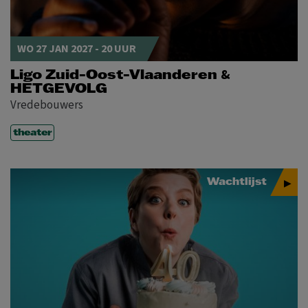
WO 27 JAN 2027 - 20 UUR
&
Ligo Zuid-Oost-Vlaanderen
HETGEVOLG
Vredebouwers
theater
Wachtlijst