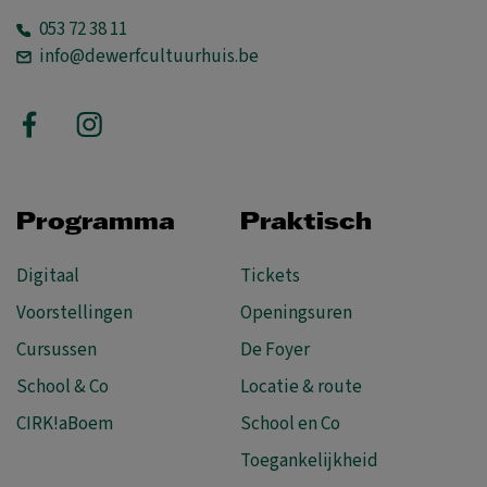
053 72 38 11
info@dewerfcultuurhuis.be
Programma
Praktisch
Digitaal
Tickets
Voorstellingen
Openingsuren
Cursussen
De Foyer
School & Co
Locatie & route
CIRK!aBoem
School en Co
Toegankelijkheid