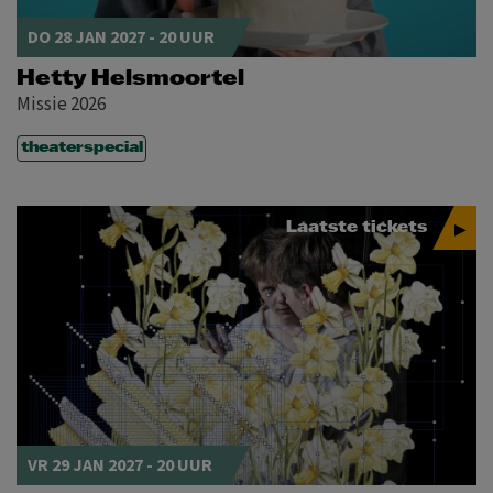
DO 28 JAN 2027 - 20 UUR
Hetty Helsmoortel
Missie 2026
theaterspecial
Laatste tickets
VR 29 JAN 2027 - 20 UUR