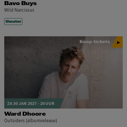
Bavo Buys
Wild Narcissus
theater
Koop tickets
ZA 30 JAN 2027 - 20 UUR
Ward Dhoore
Outsiders (albumrelease)