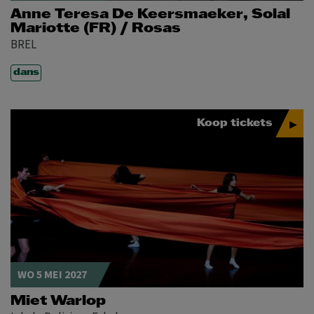
Anne Teresa De Keersmaeker, Solal
Mariotte (FR) / Rosas
BREL
dans
Koop tickets
WO 5 MEI 2027
Miet Warlop