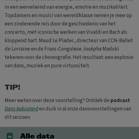
in een wervelwind van energie, emotie en muzikaliteit.
Topdansers en musici van wereldklasse nemen je mee op
een zinderende reis door de geschiedenis van het
concerto, met iconische werken van Vivaldi en Bach als
kloppend hart. Maud Le Pladec, directeur van CCN-Ballet
de Lorraine en de Frans-Congolese Josépha Madoki
tekenen voor de choreografie. Het resultaat: een explosie
van dans, muziek en pure virtuositeit.
TIP!
Meer weten over deze voorstelling? Ontdek de
podcast
Dans beluisterd
en duik in al onze dansvoorstellingen van
dit seizoen.
Alle data