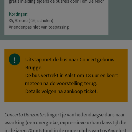
gratis inleiding tijdens de busreis door Tom De Moor
Kortingen
:
35,70 euro (-26, scholen)
Vriendenpas niet van toepassing
Uitstap met de bus naar Concertgebouw
Brugge.
De bus vertrekt in Aalst om 18 uur en keert
meteen na de voorstelling terug.
Details volgen na aankoop ticket.
Concerto Danzante
slingert je van hedendaagse dans naar
waacking (een energieke, expressieve urban dansstijl die
in de jaren 70 ontstond in de queer clubs van Los Angeles)