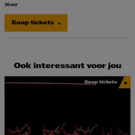
20 uur
Koop tickets
Ook interessant voor jou
Koop tickets