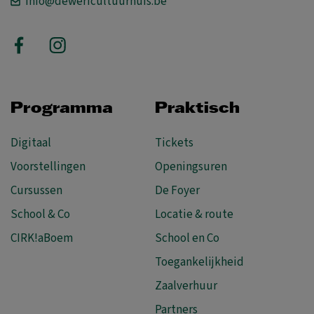
info@dewerfcultuurhuis.be
Programma
Praktisch
Digitaal
Tickets
Voorstellingen
Openingsuren
Cursussen
De Foyer
School & Co
Locatie & route
CIRK!aBoem
School en Co
Toegankelijkheid
Zaalverhuur
Partners