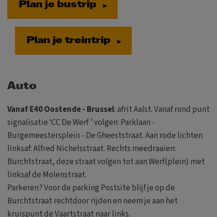
Plan je bustrip
Plan je treintrip
Auto
Vanaf E40 Oostende - Brussel
: afrit Aalst. Vanaf rond punt
signalisatie ‘CC De Werf ’ volgen: Parklaan -
Burgemeestersplein - De Gheeststraat. Aan rode lichten
linksaf: Alfred Nichelsstraat. Rechts meedraaien:
Burchtstraat, deze straat volgen tot aan Werf(plein) met
linksaf de Molenstraat.
Parkeren? Voor de parking Postsite blijf je op de
Burchtstraat rechtdoor rijden en neem je aan het
kruispunt de Vaartstraat naar links.