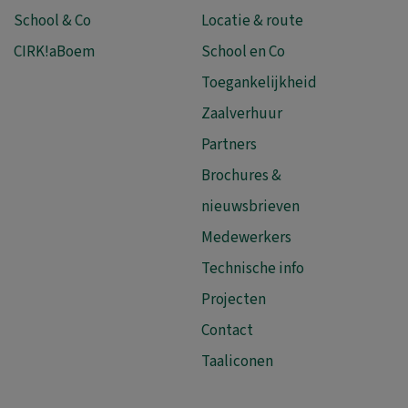
School & Co
Locatie & route
CIRK!aBoem
School en Co
Toegankelijkheid
Zaalverhuur
Partners
Brochures &
nieuwsbrieven
Medewerkers
Technische info
Projecten
Contact
Taaliconen