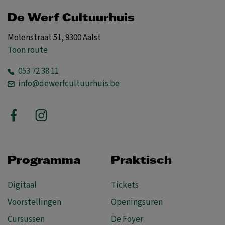
De Werf Cultuurhuis
Molenstraat 51, 9300 Aalst
Toon route
053 72 38 11
info@dewerfcultuurhuis.be
Programma
Praktisch
Digitaal
Tickets
Voorstellingen
Openingsuren
Cursussen
De Foyer