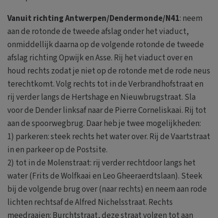
Vanuit richting Antwerpen/Dendermonde/N41
: neem
aan de rotonde de tweede afslag onder het viaduct,
onmiddellijk daarna op de volgende rotonde de tweede
afslag richting Opwijk en Asse. Rij het viaduct over en
houd rechts zodat je niet op de rotonde met de rode neus
terechtkomt. Volg rechts tot in de Verbrandhofstraat en
rij verder langs de Hertshage en Nieuwbrugstraat. Sla
voor de Dender linksaf naar de Pierre Corneliskaai. Rij tot
aan de spoorwegbrug. Daar heb je twee mogelijkheden:
1) parkeren: steek rechts het water over. Rij de Vaartstraat
in en parkeer op de Postsite.
2) tot in de Molenstraat: rij verder rechtdoor langs het
water (Frits de Wolfkaai en Leo Gheeraerdtslaan). Steek
bij de volgende brug over (naar rechts) en neem aan rode
lichten rechtsaf de Alfred Nichelsstraat. Rechts
meedraaien: Burchtstraat, deze straat volgen tot aan