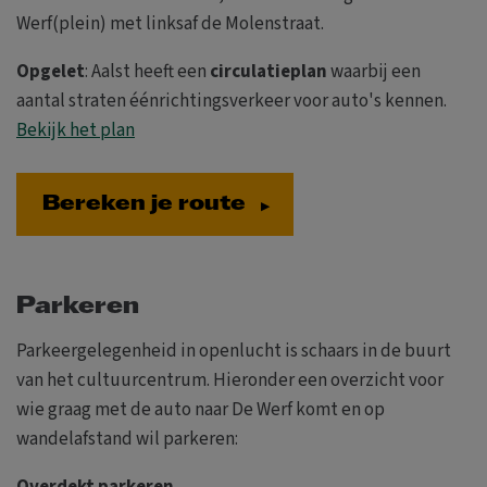
Werf(plein) met linksaf de Molenstraat.
Opgelet
: Aalst heeft een
circulatieplan
waarbij een
aantal straten éénrichtingsverkeer voor auto's kennen.
Bekijk het plan
Bereken je route
Parkeren
Parkeergelegenheid in openlucht is schaars in de buurt
van het cultuurcentrum. Hieronder een overzicht voor
wie graag met de auto naar De Werf komt en op
wandelafstand wil parkeren:
Overdekt parkeren