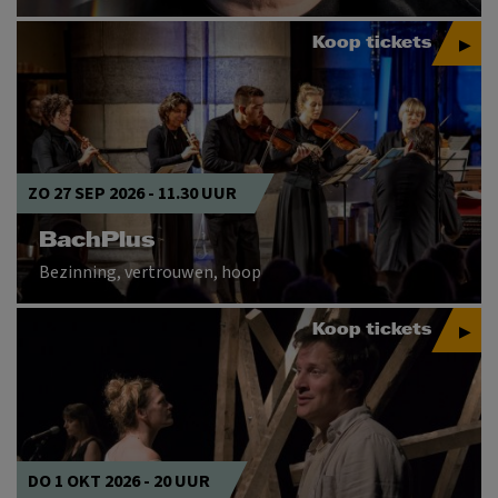
Koop tickets
ZO 27 SEP 2026 - 11.30 UUR
BachPlus
Bezinning, vertrouwen, hoop
Koop tickets
DO 1 OKT 2026 - 20 UUR