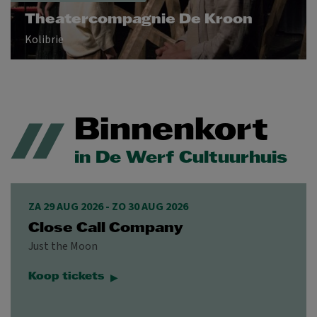
Theatercompagnie De Kroon
Kolibrie
Binnenkort
in De Werf Cultuurhuis
ZA 29 AUG 2026
-
ZO 30 AUG 2026
Close Call Company
Just the Moon
Koop tickets