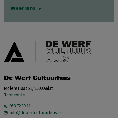
Meer info
De Werf Cultuurhuis
Molenstraat 51, 9300 Aalst
Toon route
053 72 38 11
info@dewerfcultuurhuis.be