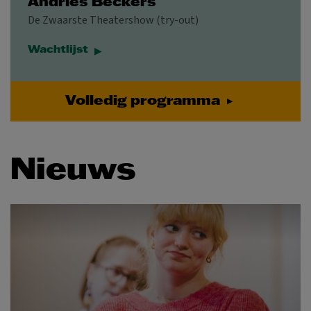
Andries Beckers
De Zwaarste Theatershow (try-out)
Wachtlijst
Volledig programma
Nieuws