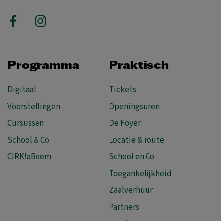
Programma
Praktisch
Digitaal
Tickets
Voorstellingen
Openingsuren
Cursussen
De Foyer
School & Co
Locatie & route
CIRK!aBoem
School en Co
Toegankelijkheid
Zaalverhuur
Partners