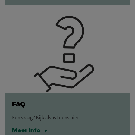
FAQ
Een vraag? Kijk alvast eens hier.
Meer info