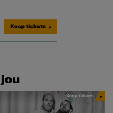
Koop tickets
 jou
Koop tickets