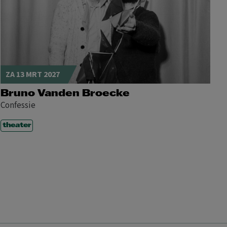
ZA 13 MRT 2027
Bruno Vanden Broecke
Confessie
theater