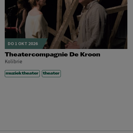
DO 1 OKT 2026
Theatercompagnie De Kroon
Kolibrie
muziektheater
theater