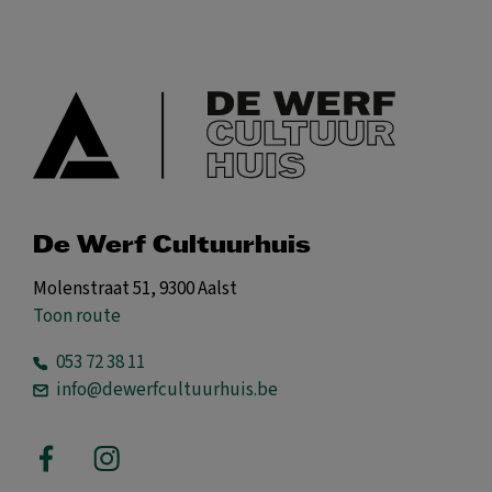
De Werf Cultuurhuis
Molenstraat 51, 9300 Aalst
Toon route
053 72 38 11
info@dewerfcultuurhuis.be