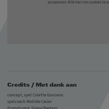
Credits / Met dank aan
concept, spel: Colette Goossens
spelcoach: Matilde Casier
dramaturgie: Simon Baetens