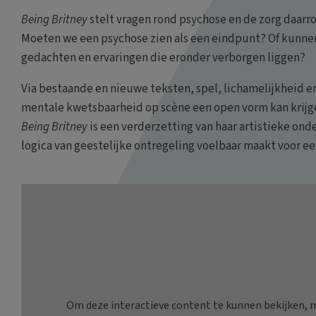
Being Britney
stelt vragen rond psychose en de zorg daarr
Moeten we een psychose zien als een eindpunt? Of kunnen 
gedachten en ervaringen die eronder verborgen liggen?
Via bestaande en nieuwe teksten, spel, lichamelijkheid 
mentale kwetsbaarheid op scène een open vorm kan krijgen
Being Britney
is een verderzetting van haar artistieke ond
logica van geestelijke ontregeling voelbaar maakt voor ee