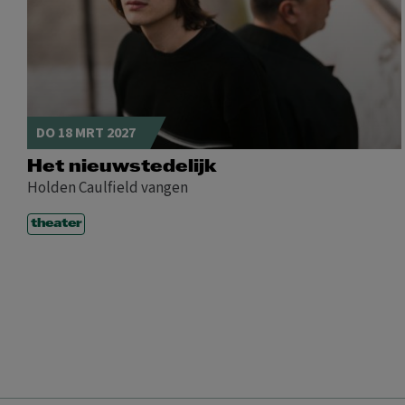
DO 18 MRT 2027
Het nieuwstedelijk
Holden Caulfield vangen
theater