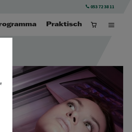
053 72 38 11
rogramma
Praktisch
e