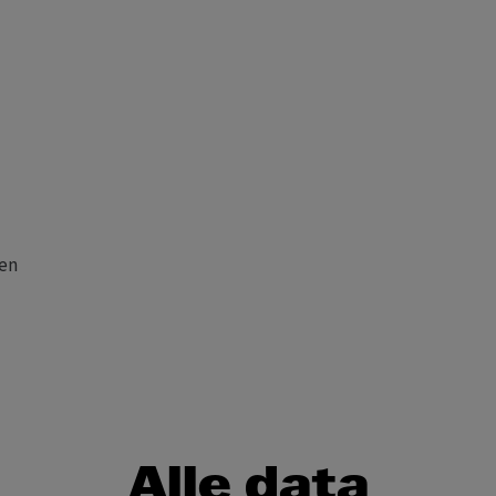
nen
Alle data