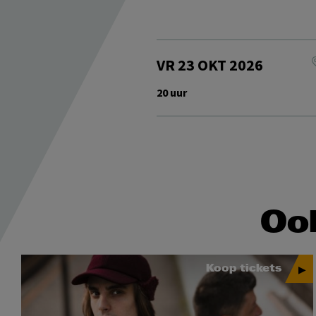
VR 23 OKT 2026
20 uur
Ook
Koop tickets