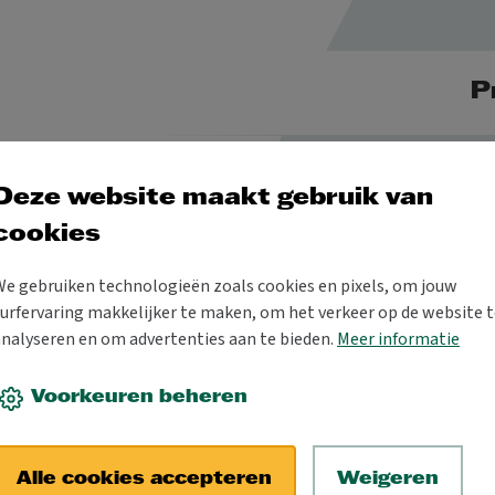
P
Deze website maakt gebruik van
cookies
ossens
We gebruiken technologieën zoals cookies en pixels, om jouw
urfervaring makkelijker te maken, om het verkeer op de website t
analyseren en om advertenties aan te bieden.
Meer informatie
Voorkeuren beheren
Alle cookies accepteren
Weigeren