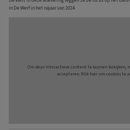
De Werf. In deze aflevering leggen ze de focus op het dans
in De Werf in het najaar van 2024.