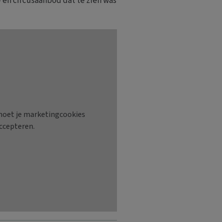
- en circusaanbod dat te zien was