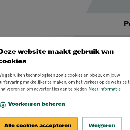
P
Deze website maakt gebruik van
cookies
We gebruiken technologieën zoals cookies en pixels, om jouw
urfervaring makkelijker te maken, om het verkeer op de website t
analyseren en om advertenties aan te bieden.
Meer informatie
Voorkeuren beheren
t elkaar en loodsen jou doorheen
Alle cookies accepteren
Weigeren