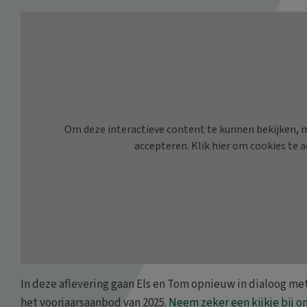
In deze aflevering gaan Els en Tom opnieuw in dialoog me
het voorjaarsaanbod van 2025.
Neem zeker een kijkje bij o