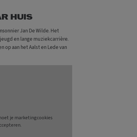
AR HUIS
nsonnier Jan De Wilde. Het
s jeugd en lange muziekcarrière.
en op aan het Aalst en Lede van