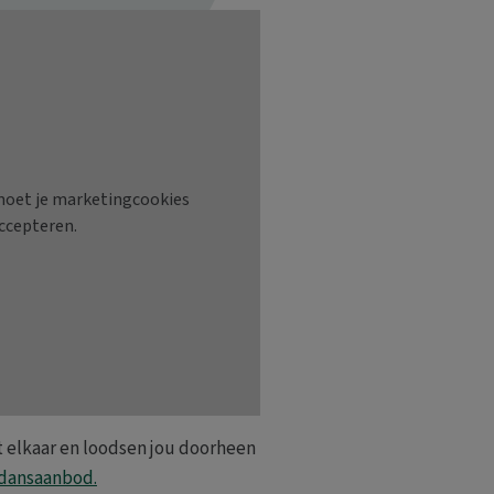
t elkaar en loodsen jou doorheen
 dansaanbod.