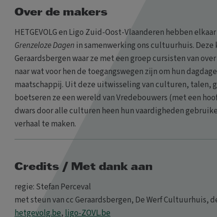
Over de makers
HETGEVOLG en Ligo Zuid-Oost-Vlaanderen hebben elkaar 
Grenzeloze Dagen
in samenwerking ons cultuurhuis. Deze k
Geraardsbergen waar ze met een groep cursisten van over
naar wat voor hen de toegangswegen zijn om hun dagdagel
maatschappij. Uit deze uitwisseling van culturen, talen
boetseren ze een wereld van Vredebouwers (met een hoof
dwars door alle culturen heen hun vaardigheden gebruik
verhaal te maken.
Credits / Met dank aan
regie: Stefan Perceval
met steun van cc Geraardsbergen, De Werf Cultuurhuis, d
hetgevolg.be
,
ligo-ZOVL.be