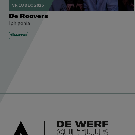
VR 18 DEC 2026
De Roovers
Iphigenia
theater