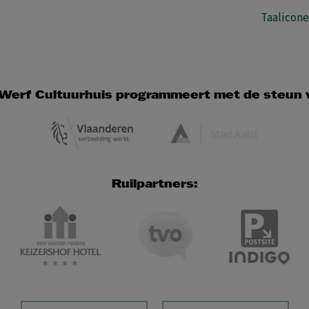
Taalicon
Werf Cultuurhuis programmeert met de steun 
Ruilpartners: