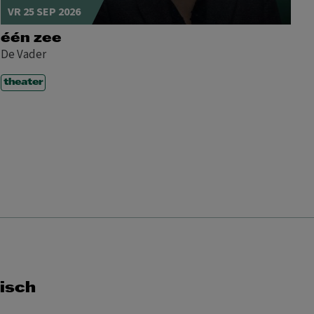
VR 25 SEP 2026
één zee
De Vader
theater
isch