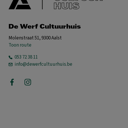
De Werf Cultuurhuis
Molenstraat 51, 9300 Aalst
Toon route
053 72 38 11
info@dewerfcultuurhuis.be