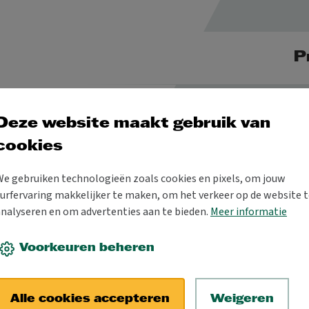
P
Deze website maakt gebruik van
cookies
ost-
We gebruiken technologieën zoals cookies en pixels, om jouw
urfervaring makkelijker te maken, om het verkeer op de website t
&
analyseren en om advertenties aan te bieden.
Meer informatie
Voorkeuren beheren
G
Alle cookies accepteren
Weigeren