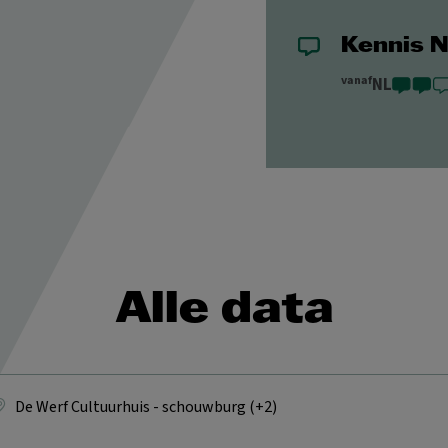
Kennis 
vanaf
NL
Alle data
De Werf Cultuurhuis - schouwburg (+2)