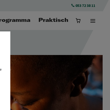
053 72 38 11
rogramma
Praktisch
e