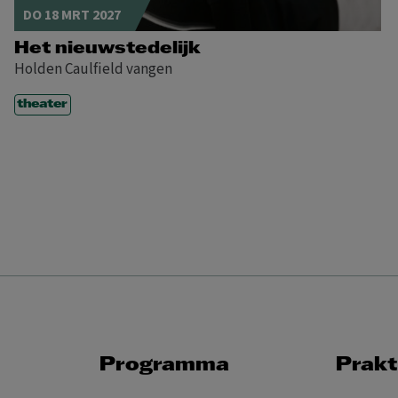
DO 18 MRT 2027
Het nieuwstedelijk
Holden Caulfield vangen
theater
Programma
Prakt