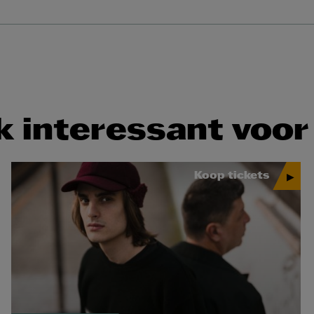
 interessant voor
Koop tickets