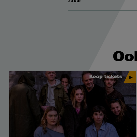
20 uur
Ook
Koop tickets