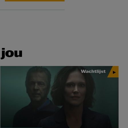
 jou
Wachtlijst