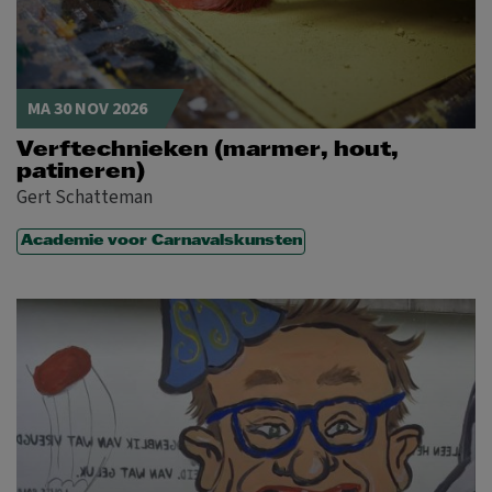
MA 30 NOV 2026
Verftechnieken (marmer, hout,
patineren)
Gert Schatteman
Academie voor Carnavalskunsten