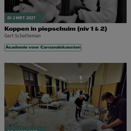
DI 2 MRT 2027
&
Koppen in piepschuim (niv 1
2)
Gert Schatteman
Academie voor Carnavalskunsten