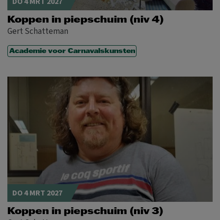
DO 4 MRT 2027
Koppen in piepschuim (niv 4)
Gert Schatteman
Academie voor Carnavalskunsten
DO 4 MRT 2027
Koppen in piepschuim (niv 3)