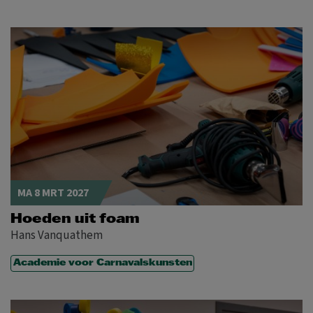
MA 8 MRT 2027
Hoeden uit foam
Hans Vanquathem
Academie voor Carnavalskunsten