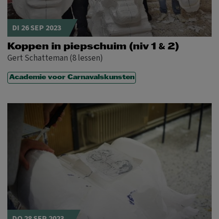
DI 26 SEP 2023
&
Koppen in piepschuim (niv 1
2)
Gert Schatteman (8 lessen)
Academie voor Carnavalskunsten
DO 28 SEP 2023