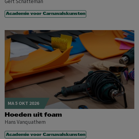
Gert Schatteman
Academie voor Carnavalskunsten
MA 5 OKT 2026
Hoeden uit foam
Hans Vanquathem
Academie voor Carnavalskunsten