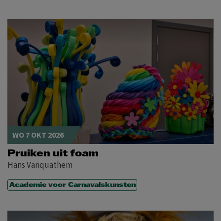
WO 7 OKT 2026
Pruiken uit foam
Hans Vanquathem
Academie voor Carnavalskunsten