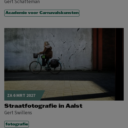
Gert Schatteman
Academie voor Carnavalskunsten
ZA 6 MRT 2027
Straatfotografie in Aalst
Gert Swillens
fotografie