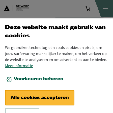
Deze website maakt gebruik van
Projecten
cookies
We gebruiken technologieën zoals cookies en pixels, om
jouw surfervaring makkelijker te maken, om het verkeer op
de website te analyseren en om advertenties aan te bieden.
Meer informatie
Voorkeuren beheren
Alle cookies accepteren