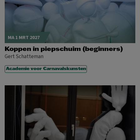
MA 1 MRT 2027
Koppen in piepschuim (beginners)
Gert Schatteman
Academie voor Carnavalskunsten