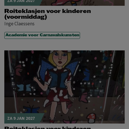
ZA 9 JAN 2027
Roiteklasjen voor kinderen
(voormiddag)
Inge Claessens
Academie voor Carnavalskunsten
ZA 9 JAN 2027