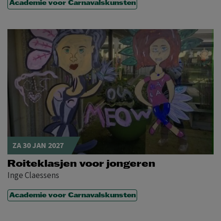
Academie voor Carnavalskunsten
ZA 30 JAN 2027
Roiteklasjen voor jongeren
Inge Claessens
Academie voor Carnavalskunsten