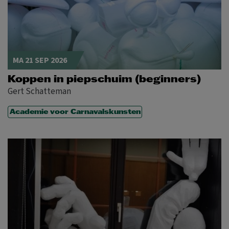
MA 21 SEP 2026
Koppen in piepschuim (beginners)
Gert Schatteman
Academie voor Carnavalskunsten