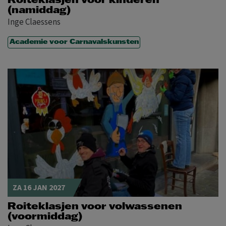
Roiteklasjen voor kinderen
(namiddag)
Inge Claessens
Academie voor Carnavalskunsten
ZA 16 JAN 2027
Roiteklasjen voor volwassenen
(voormiddag)