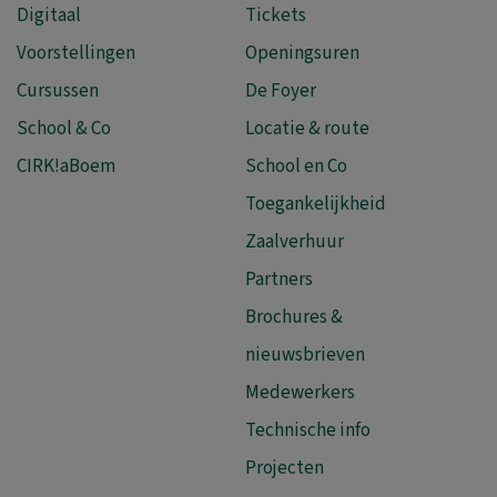
Digitaal
Tickets
Voorstellingen
Openingsuren
Cursussen
De Foyer
School & Co
Locatie & route
CIRK!aBoem
School en Co
Toegankelijkheid
Zaalverhuur
Partners
Brochures &
nieuwsbrieven
Medewerkers
Technische info
Projecten