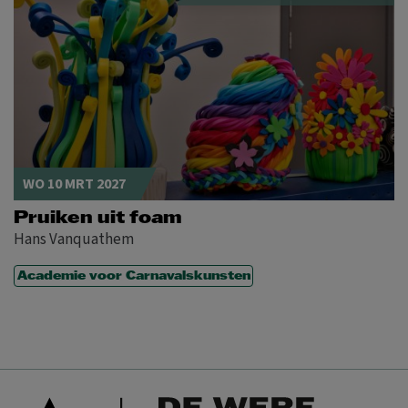
WO 10 MRT 2027
Pruiken uit foam
Hans Vanquathem
Academie voor Carnavalskunsten