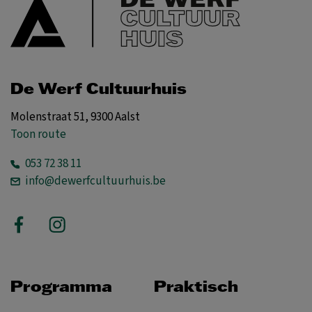
De Werf Cultuurhuis
Molenstraat 51, 9300 Aalst
Toon route
053 72 38 11
info@dewerfcultuurhuis.be
Programma
Praktisch