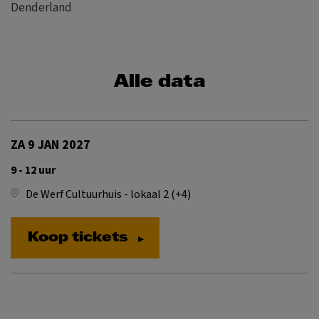
Denderland
Alle data
ZA 9 JAN 2027
9 - 12 uur
De Werf Cultuurhuis - lokaal 2 (+4)
Koop tickets