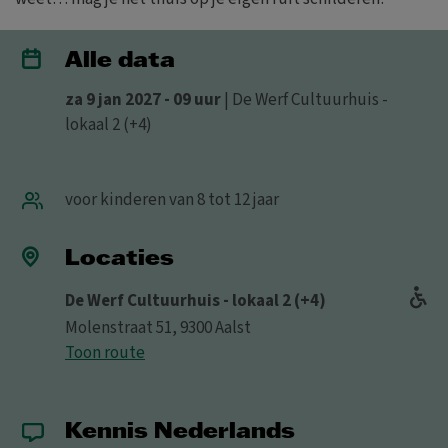
Alle data
za 9 jan 2027 - 09 uur
| De Werf Cultuurhuis -
lokaal 2 (+4)
voor kinderen van 8 tot 12 jaar
Locaties
De Werf Cultuurhuis - lokaal 2 (+4)
Molenstraat 51, 9300 Aalst
Toon route
Kennis Nederlands