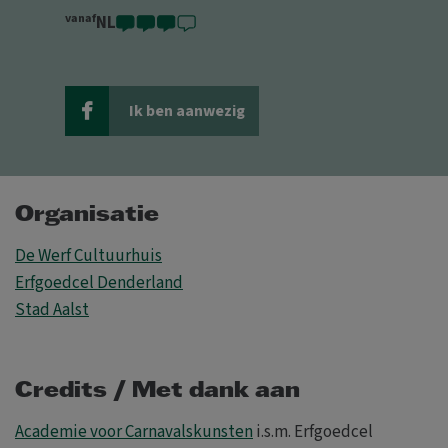
vanaf
NL
Ik ben aanwezig
Organisatie
De Werf Cultuurhuis
Erfgoedcel Denderland
Stad Aalst
Credits / Met dank aan
Academie voor Carnavalskunsten
i.s.m. Erfgoedcel