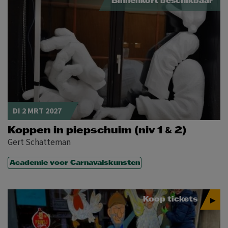
Binnenkort beschikbaar
DI 2 MRT 2027
&
Koppen in piepschuim (niv 1
2)
Gert Schatteman
Academie voor Carnavalskunsten
Koop tickets