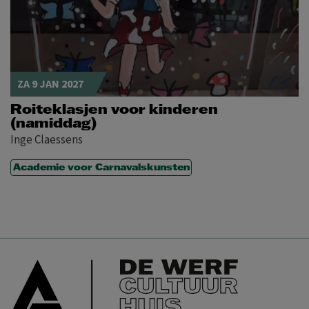
ZA 9 JAN 2027
Roiteklasjen voor kinderen
(namiddag)
Inge Claessens
Academie voor Carnavalskunsten