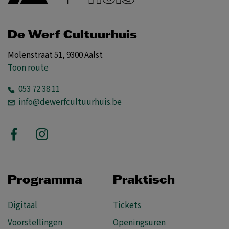
De Werf Cultuurhuis
Molenstraat 51, 9300 Aalst
Toon route
053 72 38 11
info@dewerfcultuurhuis.be
Programma
Praktisch
Digitaal
Tickets
Voorstellingen
Openingsuren