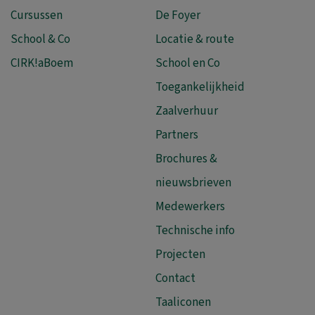
Cursussen
De Foyer
School & Co
Locatie & route
CIRK!aBoem
School en Co
Toegankelijkheid
Zaalverhuur
Partners
Brochures &
nieuwsbrieven
Medewerkers
Technische info
Projecten
Contact
Taaliconen