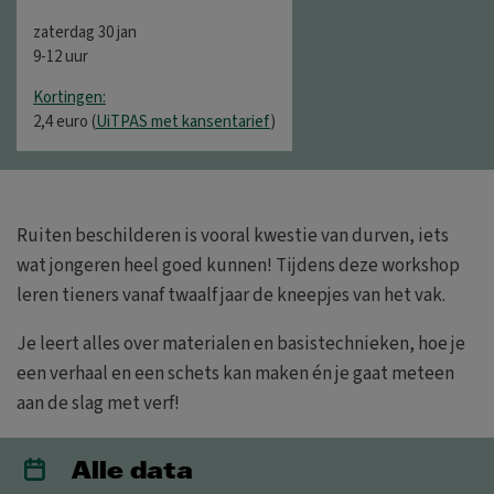
zaterdag 30 jan
9-12 uur
Kortingen:
2,4 euro (
UiTPAS met kansentarief
)
Ruiten beschilderen is vooral kwestie van durven, iets
wat jongeren heel goed kunnen! Tijdens deze workshop
leren tieners vanaf twaalf jaar de kneepjes van het vak.
Je leert alles over materialen en basistechnieken, hoe je
een verhaal en een schets kan maken én je gaat meteen
aan de slag met verf!
Alle data