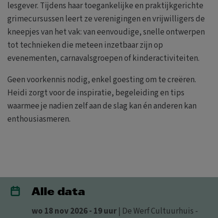
lesgever. Tijdens haar toegankelijke en praktijkgerichte
grimecursussen leert ze verenigingen en vrijwilligers de
kneepjes van het vak: van eenvoudige, snelle ontwerpen
tot technieken die meteen inzetbaar zijn op
evenementen, carnavalsgroepen of kinderactiviteiten.
Geen voorkennis nodig, enkel goesting om te creëren.
Heidi zorgt voor de inspiratie, begeleiding en tips
waarmee je nadien zelf aan de slag kan én anderen kan
enthousiasmeren.
Alle data
wo 18 nov 2026 - 19 uur
| De Werf Cultuurhuis -