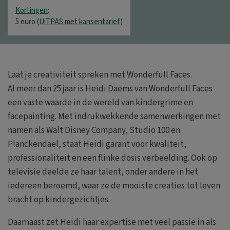
Kortingen
:
5 euro (
UiTPAS met kansentarief
)
Laat je creativiteit spreken met Wonderfull Faces.
Al meer dan 25 jaar is Heidi Daems van Wonderfull Faces
een vaste waarde in de wereld van kindergrime en
facepainting. Met indrukwekkende samenwerkingen met
namen als Walt Disney Company, Studio 100 en
Planckendael, staat Heidi garant voor kwaliteit,
professionaliteit en een flinke dosis verbeelding. Ook op
televisie deelde ze haar talent, onder andere in het
iedereen beroemd, waar ze de mooiste creaties tot leven
bracht op kindergezichtjes.
Daarnaast zet Heidi haar expertise met veel passie in als