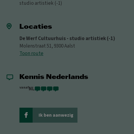
studio artistiek (-1)
Locaties
De Werf Cultuurhuis - studio artistiek (-1)
Molenstraat 51, 9300 Aalst
Toon route
Kennis Nederlands
vanaf
NL
Ik ben aanwezig