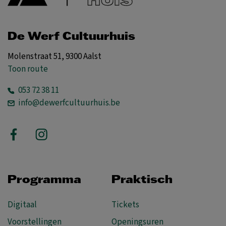
De Werf Cultuurhuis
Molenstraat 51, 9300 Aalst
Toon route
053 72 38 11
info@dewerfcultuurhuis.be
Programma
Praktisch
Digitaal
Tickets
Voorstellingen
Openingsuren