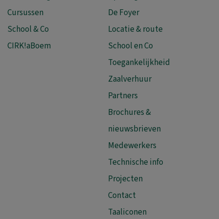
Cursussen
De Foyer
School & Co
Locatie & route
CIRK!aBoem
School en Co
Toegankelijkheid
Zaalverhuur
Partners
Brochures &
nieuwsbrieven
Medewerkers
Technische info
Projecten
Contact
Taaliconen