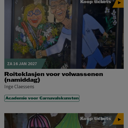
Koop tickets
ZA 16 JAN 2027
Roiteklasjen voor volwassenen
(namiddag)
Inge Claessens
Academie voor Carnavalskunsten
Koop tickets