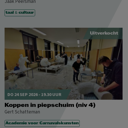
Jaak Peersman
&
taal
cultuur
Uitverkocht
DO 24 SEP 2026 - 19.30 UUR
Koppen in piepschuim (niv 4)
Gert Schatteman
Academie voor Carnavalskunsten