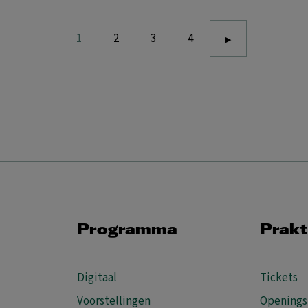
1
2
3
4
Programma
Prakt
Digitaal
Tickets
Voorstellingen
Openings