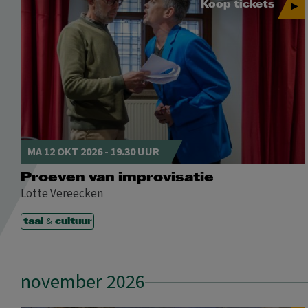
Koop tickets
MA 12 OKT 2026 - 19.30 UUR
Proeven van improvisatie
Lotte Vereecken
&
taal
cultuur
november 2026