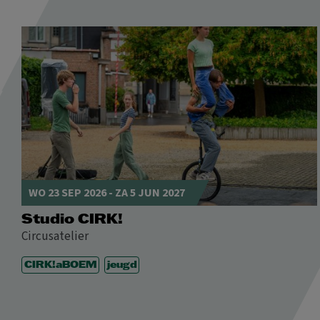
WO 23 SEP 2026
-
ZA 5 JUN 2027
Studio CIRK!
Circusatelier
CIRK!aBOEM
jeugd