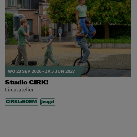
WO 23 SEP 2026
-
ZA 5 JUN 2027
Studio CIRK!
Circusatelier
CIRK!aBOEM
jeugd