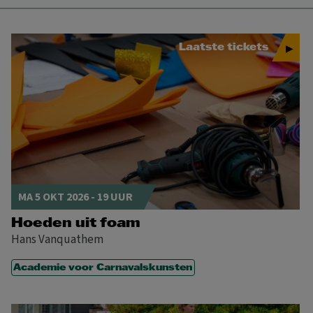
Laatste tickets
MA 5 OKT 2026 - 19 UUR
Hoeden uit foam
Hans Vanquathem
Academie voor Carnavalskunsten