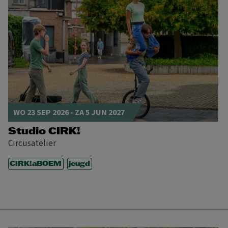
WO 23 SEP 2026
-
ZA 5 JUN 2027
Studio CIRK!
Circusatelier
CIRK!aBOEM
jeugd