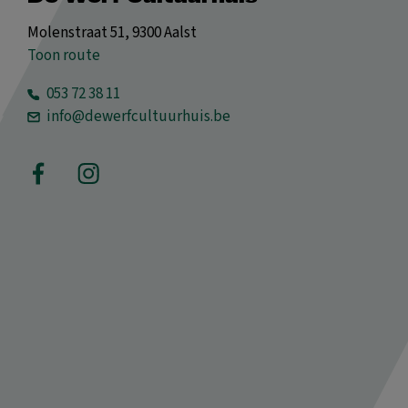
Molenstraat 51, 9300 Aalst
Toon route
053 72 38 11
info@dewerfcultuurhuis.be