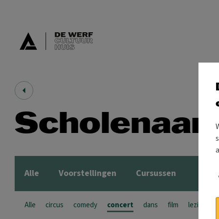
Scholenaan
s
Alle
Voorstellingen
Cursussen
Alle
circus
comedy
concert
dans
film
lezing