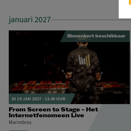
januari 2027
Binnenkort beschikbaar
DI 19 JAN 2027 - 13.45 UUR
From Screen to Stage - Het
Internetfenomeen Live
Marimbros