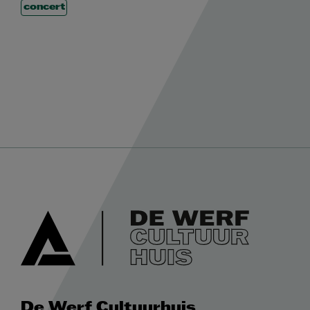
concert
De Werf Cultuurhuis