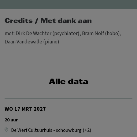
Credits / Met dank aan
met: Dirk De Wachter (psychiater), Bram Nolf (hobo),
Daan Vandewalle (piano)
Alle data
WO 17 MRT 2027
20 uur
De Werf Cultuurhuis - schouwburg (+2)