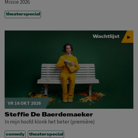
Missie 2026
theaterspecial
Wachtlijst
VR 16 OKT 2026
Steffie De Baerdemaeker
In mijn hoofd klonk het beter (première)
comedy
theaterspecial