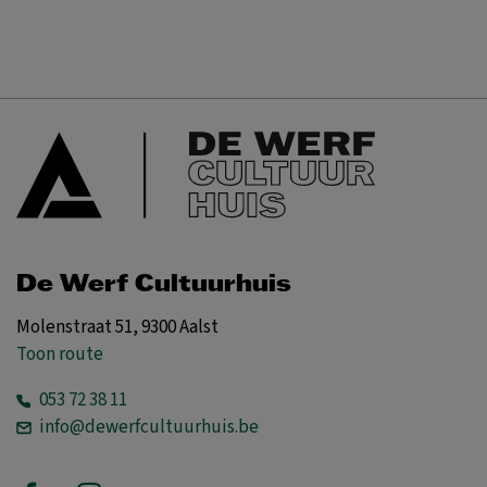
De Werf Cultuurhuis
Molenstraat 51, 9300 Aalst
Toon route
053 72 38 11
info@dewerfcultuurhuis.be