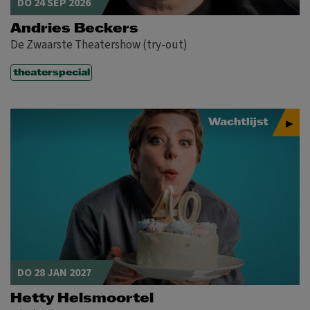
DO 24 SEP 2026
Andries Beckers
De Zwaarste Theatershow (try-out)
theaterspecial
Wachtlijst
DO 28 JAN 2027
Hetty Helsmoortel