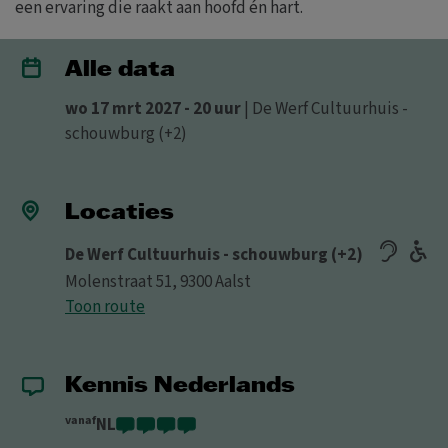
een ervaring die raakt aan hoofd én hart.
Alle data
wo 17 mrt 2027 - 20 uur
| De Werf Cultuurhuis -
schouwburg (+2)
Locaties
De Werf Cultuurhuis - schouwburg (+2)
Molenstraat 51, 9300 Aalst
Toon route
Kennis Nederlands
vanaf
NL