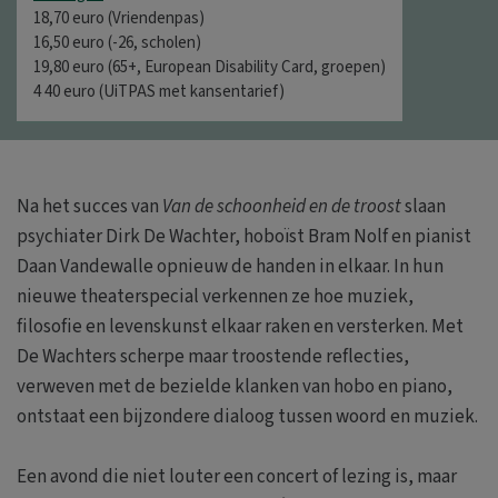
18,70 euro (Vriendenpas)
16,50 euro (-26, scholen)
19,80 euro (65+, European Disability Card, groepen)
4 40 euro (UiTPAS met kansentarief)
Na het succes van
Van de schoonheid en de troost
slaan
psychiater Dirk De Wachter, hoboïst Bram Nolf en pianist
Daan Vandewalle opnieuw de handen in elkaar. In hun
nieuwe theaterspecial verkennen ze hoe muziek,
filosofie en levenskunst elkaar raken en versterken. Met
De Wachters scherpe maar troostende reflecties,
verweven met de bezielde klanken van hobo en piano,
ontstaat een bijzondere dialoog tussen woord en muziek.
Een avond die niet louter een concert of lezing is, maar