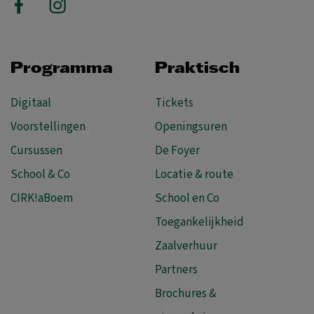
Programma
Praktisch
Digitaal
Tickets
Voorstellingen
Openingsuren
Cursussen
De Foyer
School & Co
Locatie & route
CIRK!aBoem
School en Co
Toegankelijkheid
Zaalverhuur
Partners
Brochures &