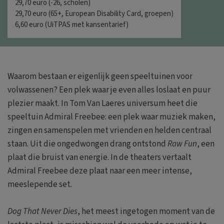
29,70 euro (-26, scholen)
29,70 euro (65+, European Disability Card, groepen)
6,60 euro (UiTPAS met kansentarief)
Waarom bestaan er eigenlijk geen speeltuinen voor
volwassenen? Een plek waar je even alles loslaat en puur
plezier maakt. In Tom Van Laeres universum heet die
speeltuin Admiral Freebee: een plek waar muziek maken,
zingen en samenspelen met vrienden en helden centraal
staan. Uit die ongedwongen drang ontstond
Raw Fun
, een
plaat die bruist van energie. In de theaters vertaalt
Admiral Freebee deze plaat naar een meer intense,
meeslepende set.
Dog That Never Dies
, het meest ingetogen moment van de