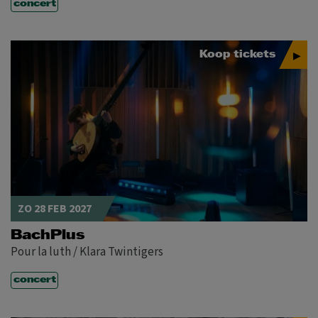
concert
Koop tickets
ZO 28 FEB 2027
BachPlus
Pour la luth / Klara Twintigers
concert