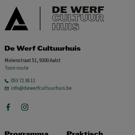
De Werf Cultuurhuis
Molenstraat 51, 9300 Aalst
Toon route
053 72 38 11
info@dewerfcultuurhuis.be
Programma
Praktisch