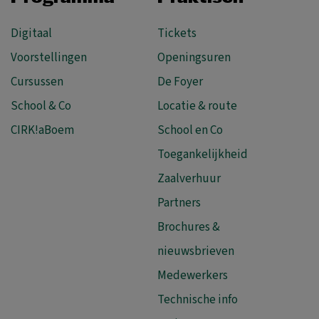
Digitaal
Tickets
Voorstellingen
Openingsuren
Cursussen
De Foyer
School & Co
Locatie & route
CIRK!aBoem
School en Co
Toegankelijkheid
Zaalverhuur
Partners
Brochures &
nieuwsbrieven
Medewerkers
Technische info