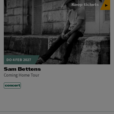
Koop tickets
DO 4 FEB 2027
Sam Bettens
Coming Home Tour
concert