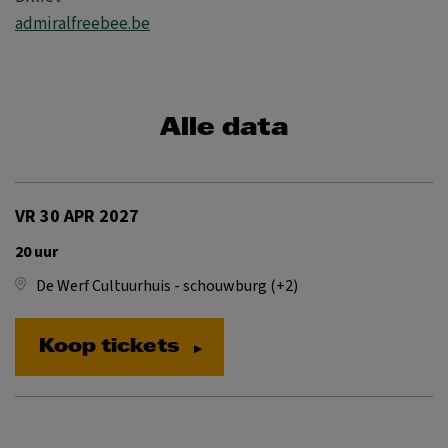
admiralfreebee.be
Alle data
VR 30 APR 2027
20 uur
De Werf Cultuurhuis - schouwburg (+2)
Koop tickets