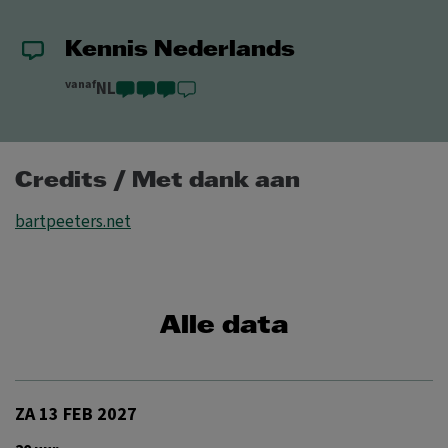
Kennis Nederlands
vanaf
NL
Credits / Met dank aan
bartpeeters.net
Alle data
ZA 13 FEB 2027