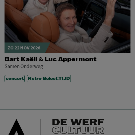
ZO 22 NOV 2026
&
Bart Kaëll
Luc Appermont
Samen Onderweg
concert
Retro Beleef.TIJD