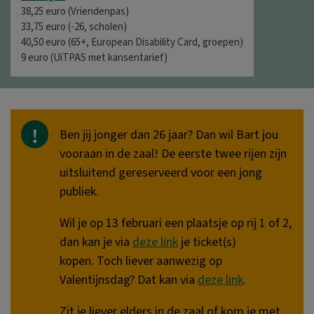
38,25 euro (Vriendenpas)
33,75 euro (-26, scholen)
40,50 euro (65+, European Disability Card, groepen)
9 euro (UiTPAS met kansentarief)
Ben jij jonger dan 26 jaar? Dan wil Bart jou
vooraan in de zaal! De eerste twee rijen zijn
uitsluitend gereserveerd voor een jong
publiek.
Wil je op 13 februari een plaatsje op rij 1 of 2,
dan kan je via
deze link
je ticket(s)
kopen. Toch liever aanwezig op
Valentijnsdag? Dat kan via
deze link
.
Zit je liever elders in de zaal of kom je met