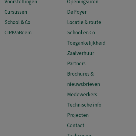
Voorstellingen
Openingsuren
Cursussen
De Foyer
School & Co
Locatie & route
CIRK!aBoem
School en Co
Toegankelijkheid
Zaalverhuur
Partners
Brochures &
nieuwsbrieven
Medewerkers
Technische info
Projecten
Contact