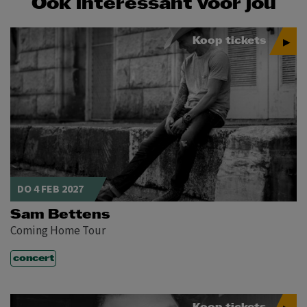
Ook interessant voor jou
Koop tickets
DO 4 FEB 2027
Sam Bettens
Coming Home Tour
concert