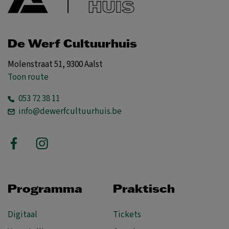
De Werf Cultuurhuis
Molenstraat 51, 9300 Aalst
Toon route
053 72 38 11
info@dewerfcultuurhuis.be
Programma
Praktisch
Digitaal
Tickets