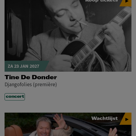
Koop tickets
ZA 23 JAN 2027
Tine De Donder
Djangofolies (première)
concert
Wachtlijst