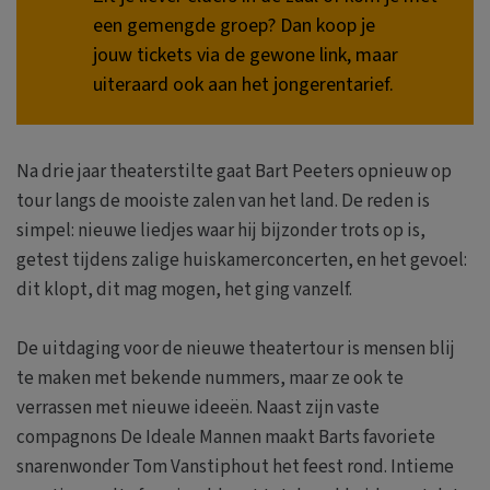
een gemengde groep? Dan koop je
jouw tickets via de gewone link, maar
uiteraard ook aan het jongerentarief.
Na drie jaar theaterstilte gaat Bart Peeters opnieuw op
tour langs de mooiste zalen van het land. De reden is
simpel: nieuwe liedjes waar hij bijzonder trots op is,
getest tijdens zalige huiskamerconcerten, en het gevoel:
dit klopt, dit mag mogen, het ging vanzelf.
De uitdaging voor de nieuwe theatertour is mensen blij
te maken met bekende nummers, maar ze ook te
verrassen met nieuwe ideeën. Naast zijn vaste
compagnons De Ideale Mannen maakt Barts favoriete
snarenwonder Tom Vanstiphout het feest rond. Intieme