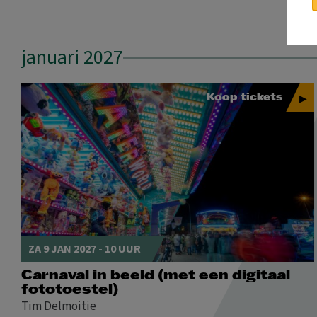
januari 2027
Koop tickets
ZA 9 JAN 2027 - 10 UUR
Carnaval in beeld (met een digitaal
fototoestel)
Tim Delmoitie