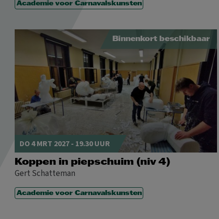
Academie voor Carnavalskunsten
Binnenkort beschikbaar
DO 4 MRT 2027 - 19.30 UUR
Koppen in piepschuim (niv 4)
Gert Schatteman
Academie voor Carnavalskunsten