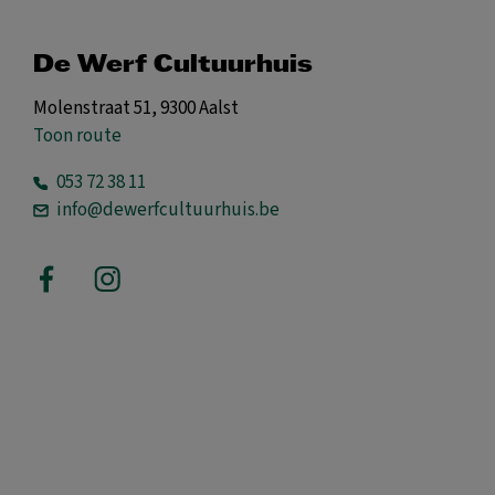
De Werf Cultuurhuis
Molenstraat 51, 9300 Aalst
Toon route
053 72 38 11
info@dewerfcultuurhuis.be