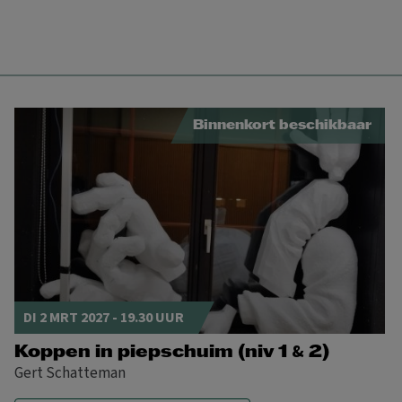
Binnenkort beschikbaar
DI 2 MRT 2027 - 19.30 UUR
&
Koppen in piepschuim (niv 1
2)
Gert Schatteman