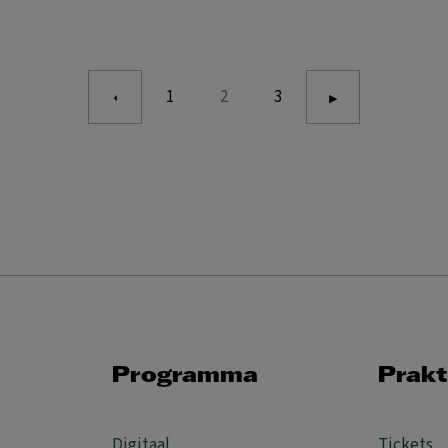
1
2
3
Programma
Prakt
Digitaal
Tickets