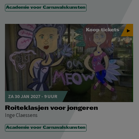
Academie voor Carnavalskunsten
Koop tickets
ZA 30 JAN 2027 - 9 UUR
Roiteklasjen voor jongeren
Inge Claessens
Academie voor Carnavalskunsten