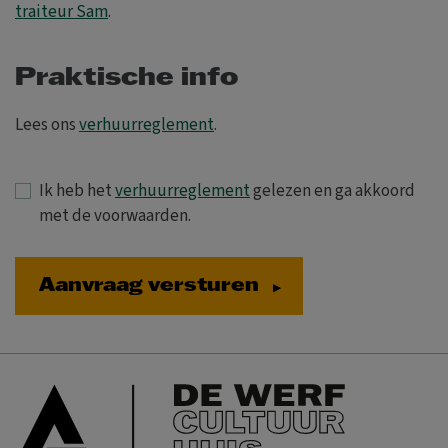
traiteur Sam
.
Praktische info
Lees ons
verhuurreglement
.
Ik heb het
verhuurreglement
gelezen en ga akkoord
met de voorwaarden.
Aanvraag versturen