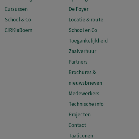
Cursussen
De Foyer
School & Co
Locatie & route
CIRK!aBoem
School en Co
Toegankelijkheid
Zaalverhuur
Partners
Brochures &
nieuwsbrieven
Medewerkers
Technische info
Projecten
Contact
Taaliconen