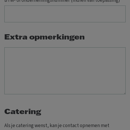
BTW- of ondernemingsnummer (Indien van toepassing)
Extra opmerkingen
Catering
Als je catering wenst, kan je contact opnemen met