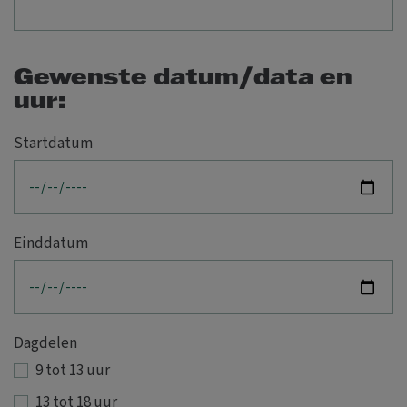
Gewenste datum/data en
uur:
Startdatum
Einddatum
Dagdelen
9 tot 13 uur
13 tot 18 uur