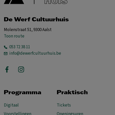
De Werf Cultuurhuis
Molenstraat 51, 9300 Aalst
Toon route
053 72 38 11
info@dewerfcultuurhuis.be
Programma
Praktisch
Digitaal
Tickets
Voorstellingen
Openingsuren