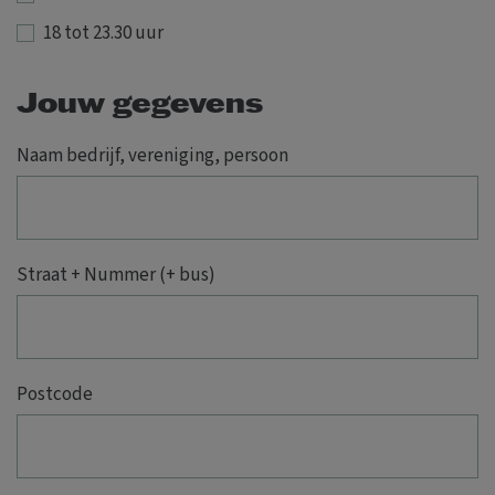
18 tot 23.30 uur
Jouw gegevens
Naam bedrijf, vereniging, persoon
Straat + Nummer (+ bus)
Postcode