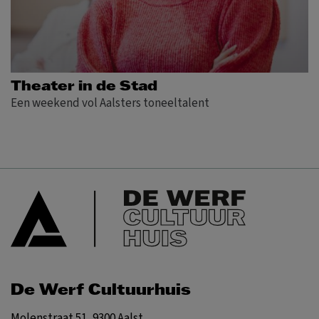
Theater in de Stad
Een weekend vol Aalsters toneeltalent
De Werf Cultuurhuis
Molenstraat 51, 9300 Aalst