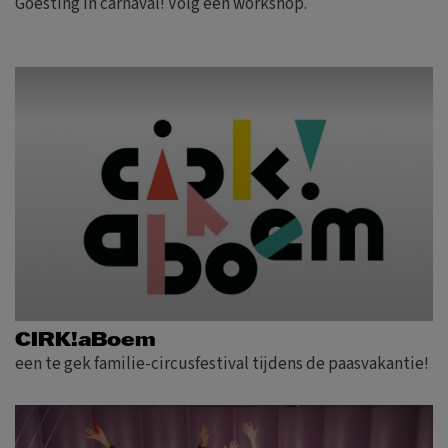
Goesting in carnaval! Volg een workshop.
CIRK!aBoem
een te gek familie-circusfestival tijdens de paasvakantie!