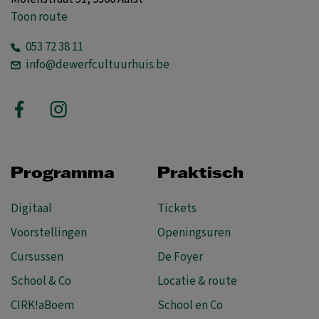
Toon route
053 72 38 11
info@dewerfcultuurhuis.be
Programma
Praktisch
Digitaal
Tickets
Voorstellingen
Openingsuren
Cursussen
De Foyer
School & Co
Locatie & route
CIRK!aBoem
School en Co