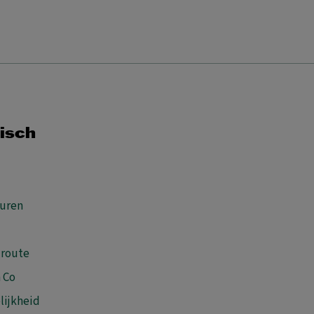
isch
uren
 route
 Co
lijkheid