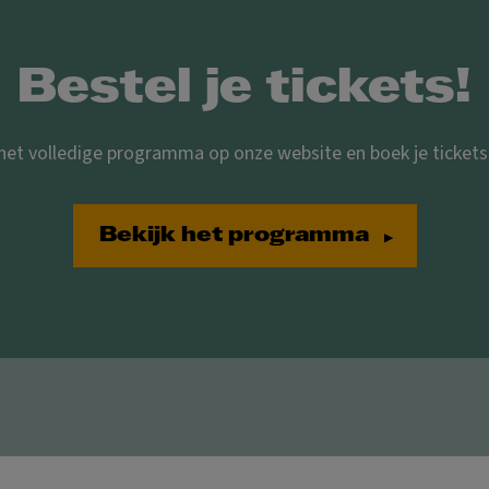
Bestel je tickets!
 het volledige programma op onze website en boek je tickets 
Bekijk het programma