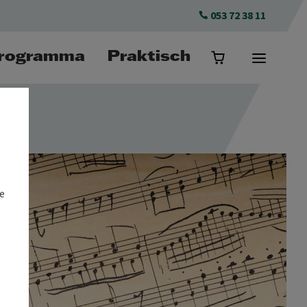
053 72 38 11
rogramma
Praktisch
e