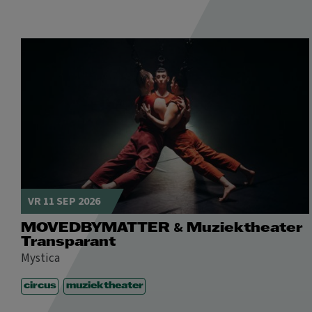
VR 11 SEP 2026
&
MOVEDBYMATTER
Muziektheater
Transparant
Mystica
circus
muziektheater