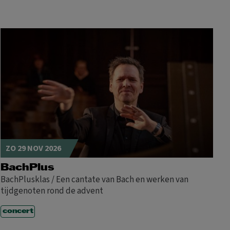
ZO 29 NOV 2026
BachPlus
BachPlusklas / Een cantate van Bach en werken van
tijdgenoten rond de advent
concert