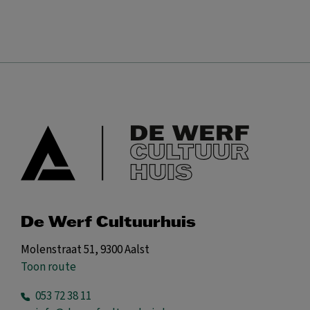
De Werf Cultuurhuis
Molenstraat 51, 9300 Aalst
Toon route
053 72 38 11