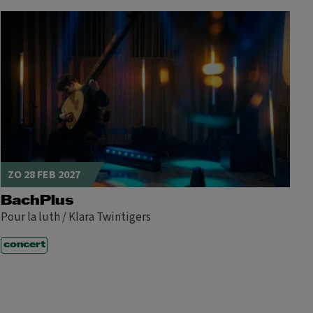
ZO 28 FEB 2027
BachPlus
Pour la luth / Klara Twintigers
concert