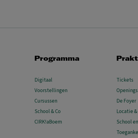
Programma
Prakt
Digitaal
Tickets
Voorstellingen
Openings
Cursussen
De Foyer
School & Co
Locatie &
CIRK!aBoem
School en
Toeganke