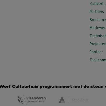
Zaalverh
Partners
Brochure
Medewer
Technisch
Projecte
Contact
Taalicon
Werf Cultuurhuis programmeert met de steun 