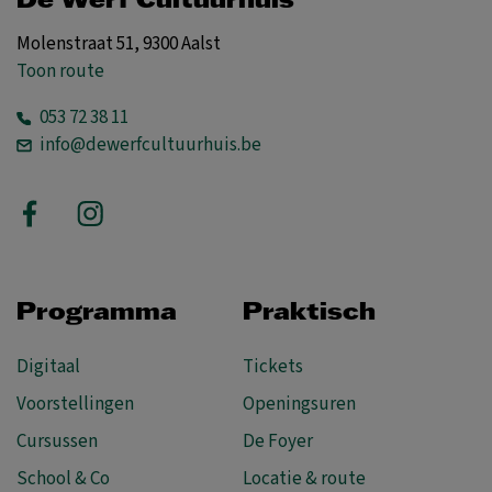
De Werf Cultuurhuis
Molenstraat 51, 9300 Aalst
Toon route
053 72 38 11
info@dewerfcultuurhuis.be
Programma
Praktisch
Digitaal
Tickets
Voorstellingen
Openingsuren
Cursussen
De Foyer
School & Co
Locatie & route