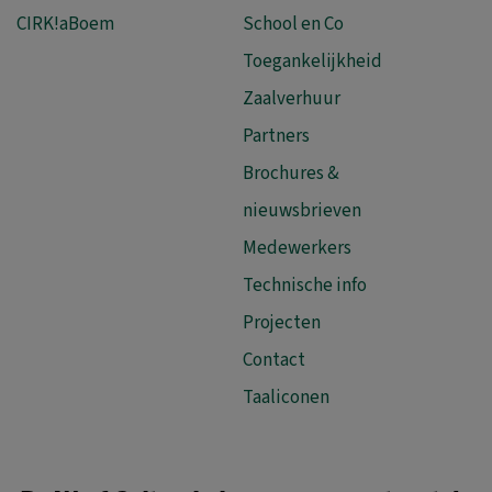
CIRK!aBoem
School en Co
Toegankelijkheid
Zaalverhuur
Partners
Brochures &
nieuwsbrieven
Medewerkers
Technische info
Projecten
Contact
Taaliconen