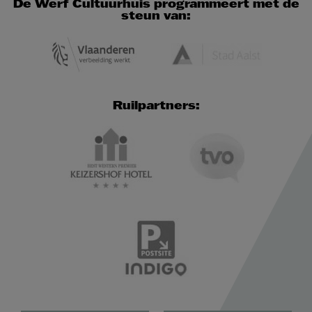
De Werf Cultuurhuis programmeert met de
steun van:
Ruilpartners: