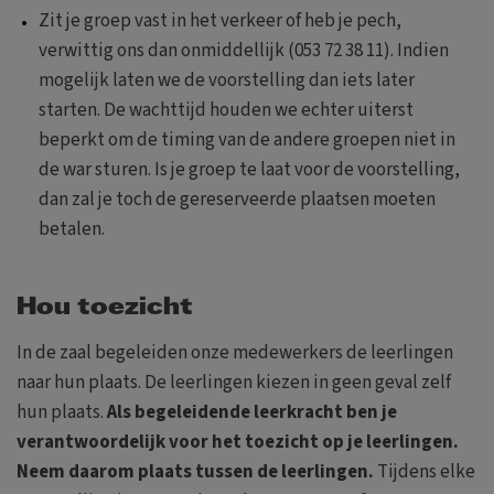
Zit je groep vast in het verkeer of heb je pech,
verwittig ons dan onmiddellijk (053 72 38 11). Indien
mogelijk laten we de voorstelling dan iets later
starten. De wachttijd houden we echter uiterst
beperkt om de timing van de andere groepen niet in
de war sturen. Is je groep te laat voor de voorstelling,
dan zal je toch de gereserveerde plaatsen moeten
betalen.
Hou toezicht
In de zaal begeleiden onze medewerkers de leerlingen
naar hun plaats. De leerlingen kiezen in geen geval zelf
hun plaats.
Als begeleidende leerkracht ben je
verantwoordelijk voor het toezicht op je leerlingen.
Neem daarom plaats tussen de leerlingen.
Tijdens elke