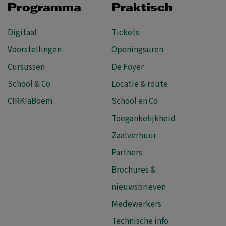
Programma
Praktisch
Digitaal
Tickets
Voorstellingen
Openingsuren
Cursussen
De Foyer
School & Co
Locatie & route
CIRK!aBoem
School en Co
Toegankelijkheid
Zaalverhuur
Partners
Brochures &
nieuwsbrieven
Medewerkers
Technische info