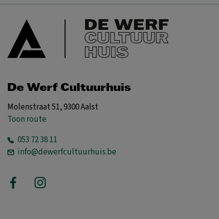
De Werf Cultuurhuis
Molenstraat 51, 9300 Aalst
Toon route
053 72 38 11
info@dewerfcultuurhuis.be