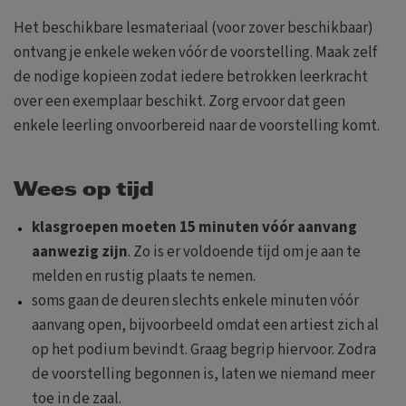
Het beschikbare lesmateriaal (voor zover beschikbaar)
ontvang je enkele weken vóór de voorstelling. Maak zelf
de nodige kopieën zodat iedere betrokken leerkracht
over een exemplaar beschikt. Zorg ervoor dat geen
enkele leerling onvoorbereid naar de voorstelling komt.
Wees op tijd
klasgroepen moeten
15 minuten vóór aanvang
aanwezig zijn
. Zo is er voldoende tijd om je aan te
melden en rustig plaats te nemen.
soms gaan de deuren slechts enkele minuten vóór
aanvang open, bijvoorbeeld omdat een artiest zich al
op het podium bevindt. Graag begrip hiervoor. Zodra
de voorstelling begonnen is, laten we niemand meer
toe in de zaal.