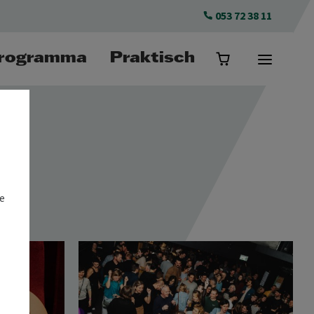
053 72 38 11
rogramma
Praktisch
e