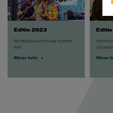
Editie 2023
Editi
We hebben een nieuwe nummer
Herbeluis
één!
uitzendin
Meer info
Meer i