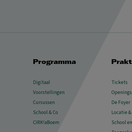
Programma
Prakt
Digitaal
Tickets
Voorstellingen
Openings
Cursussen
De Foyer
School & Co
Locatie &
CIRK!aBoem
School en