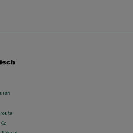
isch
uren
 route
 Co