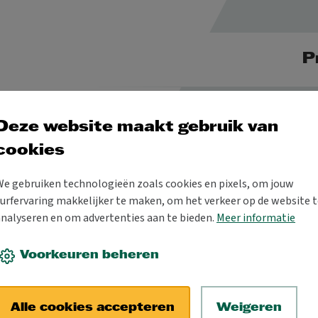
P
Deze website maakt gebruik van
cookies
TOP 053
We gebruiken technologieën zoals cookies en pixels, om jouw
urfervaring makkelijker te maken, om het verkeer op de website t
analyseren en om advertenties aan te bieden.
Meer informatie
Voorkeuren beheren
Alle cookies accepteren
Weigeren