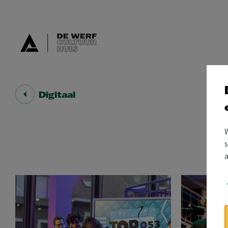
Digitaal
s