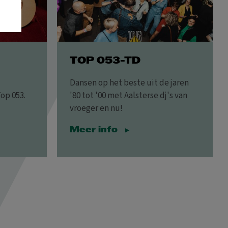
TOP 053-TD
Dansen op het beste uit de jaren
Top 053.
'80 tot '00 met Aalsterse dj's van
vroeger en nu!
Meer info