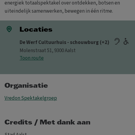
energiek totaalspektakel over ontdekken, botsen en
uiteindelijk samenwerken, bewegen in één ritme.
Locaties
De Werf Cultuurhuis - schouwburg (+2)
Molenstraat 51, 9300 Aalst
Toon route
Organisatie
Vredon Spektakelgroep
Credits / Met dank aan