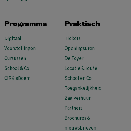
Programma
Praktisch
Digitaal
Tickets
Voorstellingen
Openingsuren
Cursussen
De Foyer
School & Co
Locatie & route
CIRK!aBoem
School en Co
Toegankelijkheid
Zaalverhuur
Partners
Brochures &
nieuwsbrieven