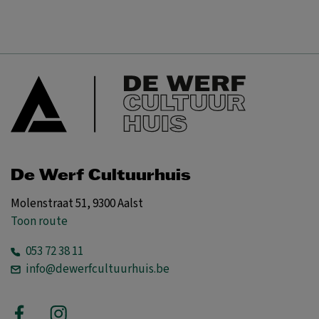
De Werf Cultuurhuis
Molenstraat 51, 9300 Aalst
Toon route
053 72 38 11
info@dewerfcultuurhuis.be