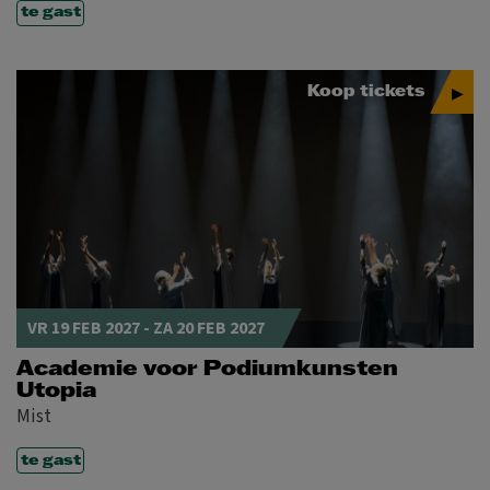
te gast
Koop tickets
VR 19 FEB 2027
-
ZA 20 FEB 2027
Academie voor Podiumkunsten
Utopia
Mist
te gast