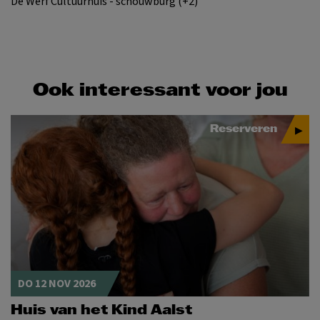
De Werf Cultuurhuis - schouwburg (+2)
Ook interessant voor jou
Reserveren
DO 12 NOV 2026
Huis van het Kind Aalst