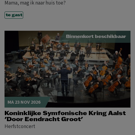
Mama, mag ik naar huis toe?
te gast
Binnenkort beschikbaar
MA 23 NOV 2026
Koninklijke Symfonische Kring Aalst
'Door Eendracht Groot'
Herfstconcert