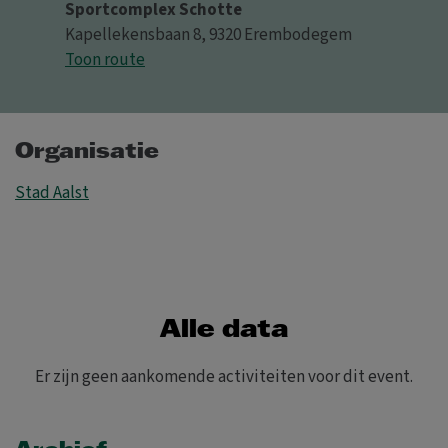
Sportcomplex Schotte
Kapellekensbaan 8, 9320 Erembodegem
Toon route
Organisatie
Stad Aalst
Alle data
Er zijn geen aankomende activiteiten voor dit event.