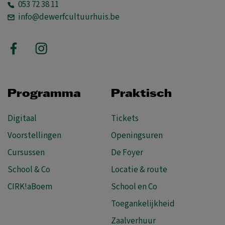
053 72 38 11
info@dewerfcultuurhuis.be
Programma
Praktisch
Digitaal
Tickets
Voorstellingen
Openingsuren
Cursussen
De Foyer
School & Co
Locatie & route
CIRK!aBoem
School en Co
Toegankelijkheid
Zaalverhuur