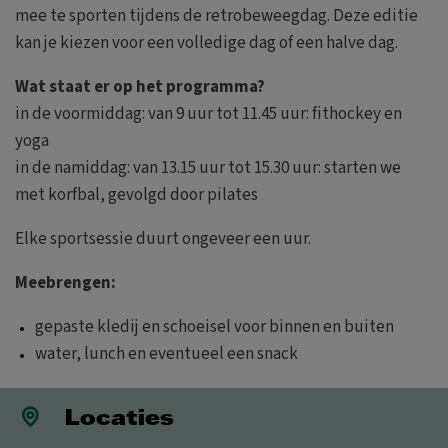
mee te sporten tijdens de retrobeweegdag. Deze editie
kan je kiezen voor een volledige dag of een halve dag.
Wat staat er op het programma?
in de voormiddag: van 9 uur tot 11.45 uur: fithockey en
yoga
in de namiddag: van 13.15 uur tot 15.30 uur: starten we
met korfbal, gevolgd door pilates
Elke sportsessie duurt ongeveer een uur.
Meebrengen:
gepaste kledij en schoeisel voor binnen en buiten
water, lunch en eventueel een snack
Locaties