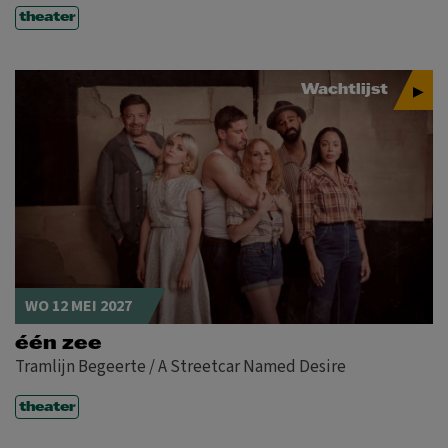
theater
Wachtlijst
WO 12 MEI 2027
één zee
Tramlijn Begeerte / A Streetcar Named Desire
theater