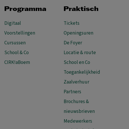
Programma
Praktisch
Digitaal
Tickets
Voorstellingen
Openingsuren
Cursussen
De Foyer
School & Co
Locatie & route
CIRK!aBoem
School en Co
Toegankelijkheid
Zaalverhuur
Partners
Brochures &
nieuwsbrieven
Medewerkers