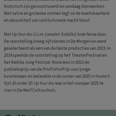
historisch zijn geconstrueerd en vandaag doorwerken.
Met satire en groteske vormen legt ze de kwetsbaarheid
en absurditeit van institutionele macht bloot.
Met
Up Your Ass
(i.s.m. Lieselot Siddiki) brak Nona door.
De voorstelling kreeg vijf sterren in De Morgen en werd
geselecteerd als een van de beste producties van 2023. In
2024 speelde de voorstelling op het TheaterFestival en
het Radika Jung Festival. Nona won in 2023 de
publieksprijs van de PrixFintroPrijs voor jonge
kunstenaars en belandde in de zomer van 2025 in Humo’s
lijst
30 onder 30
.
Up Your Ass
was in het voorjaar 2025 te
zien in De Werf Cultuurhuis.