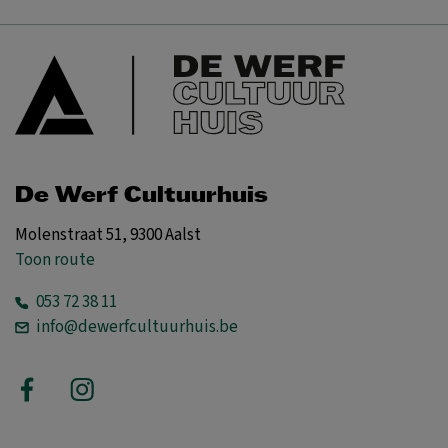
De Werf Cultuurhuis
Molenstraat 51, 9300 Aalst
Toon route
053 72 38 11
info@dewerfcultuurhuis.be