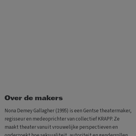
Over de makers
Nona Demey Gallagher (1995) is een Gentse theatermaker,
regisseur en medeoprichter van collectief KRAPP. Ze
maakt theater vanuit vrouwelijke perspectieven en
onderzoekt hoe seksualiteit, autoriteit en genderrollen