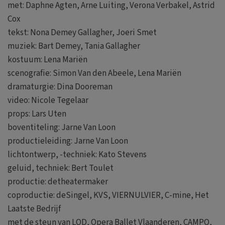
met: Daphne Agten, Arne Luiting, Verona Verbakel, Astrid
Cox
tekst: Nona Demey Gallagher, Joeri Smet
muziek: Bart Demey, Tania Gallagher
kostuum: Lena Mariën
scenografie: Simon Van den Abeele, Lena Mariën
dramaturgie: Dina Dooreman
video: Nicole Tegelaar
props: Lars Uten
boventiteling: Jarne Van Loon
productieleiding: Jarne Van Loon
lichtontwerp, -techniek: Kato Stevens
geluid, techniek: Bert Toulet
productie: detheatermaker
coproductie: deSingel, KVS, VIERNULVIER, C-mine, Het
Laatste Bedrijf
met de steun van LOD, Opera Ballet Vlaanderen, CAMPO,