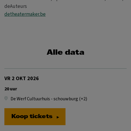
deAuteurs
detheatermaker.be
Alle data
VR 2 OKT 2026
20 uur
De Werf Cultuurhuis - schouwburg (+2)
Koop tickets