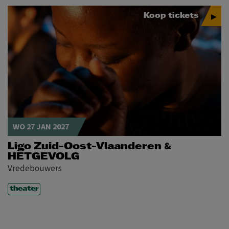
Koop tickets
WO 27 JAN 2027
&
Ligo Zuid-Oost-Vlaanderen
HETGEVOLG
Vredebouwers
theater