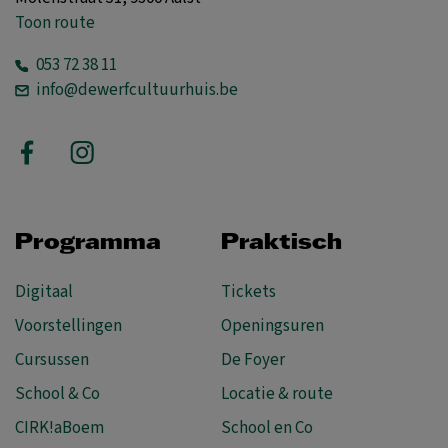
Toon route
053 72 38 11
info@dewerfcultuurhuis.be
Programma
Praktisch
Digitaal
Tickets
Voorstellingen
Openingsuren
Cursussen
De Foyer
School & Co
Locatie & route
CIRK!aBoem
School en Co