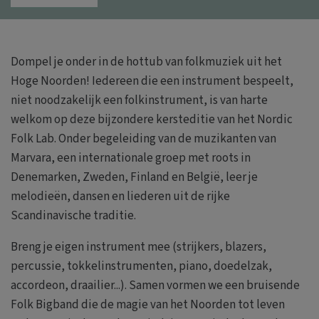
Dompel je onder in de hottub van folkmuziek uit het
Hoge Noorden! Iedereen die een instrument bespeelt,
niet noodzakelijk een folkinstrument, is van harte
welkom op deze bijzondere kersteditie van het Nordic
Folk Lab. Onder begeleiding van de muzikanten van
Marvara, een internationale groep met roots in
Denemarken, Zweden, Finland en België, leer je
melodieën, dansen en liederen uit de rijke
Scandinavische traditie.
Breng je eigen instrument mee (strijkers, blazers,
percussie, tokkelinstrumenten, piano, doedelzak,
accordeon, draailier...). Samen vormen we een bruisende
Folk Bigband die de magie van het Noorden tot leven