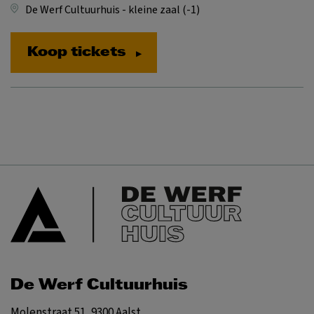
De Werf Cultuurhuis - kleine zaal (-1)
Koop tickets
De Werf Cultuurhuis
Molenstraat 51, 9300 Aalst