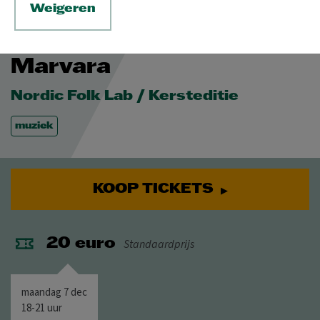
Weigeren
MA 7 DEC 2026
© Lieve Boussauw
Marvara
Nordic Folk Lab / Kersteditie
muziek
KOOP TICKETS
Standaardprijs
20 euro
maandag 7 dec
18-21 uur