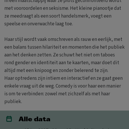
in een maatschappij waar ze plots geconfronteerd wordt
met vooroordelen en seksisme. Het kleine pianootje dat
ze meedraagt als een soort handelsmerk, voegt een
speelse en onverwachte laag toe.
Haar stijl wordt vaak omschreven als rauw en eerlijk, met
een balans tussen hilariteit en momenten die het publiek
aan het denken zetten. Ze schuwt het niet om taboes
rond gender en identiteit aan te kaarten, maar doet dit
altijd met een knipoog en zonder belerend te zijn.
Haar optredens zijn intiem en interactief en ze gaat geen
enkele vraag uit de weg. Comedy is voor haar een manier
is om te verbinden: zowel met zichzelf als met haar
publiek.
Alle data