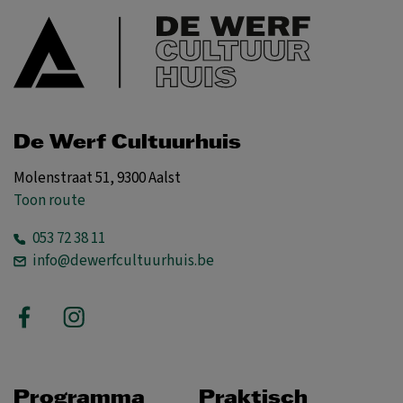
De Werf Cultuurhuis
Molenstraat 51, 9300 Aalst
Toon route
053 72 38 11
info@dewerfcultuurhuis.be
Programma
Praktisch