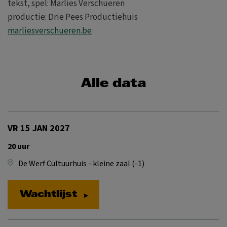
tekst, spel: Marlies Verschueren
productie: Drie Pees Productiehuis
marliesverschueren.be
Alle data
VR 15 JAN 2027
20 uur
De Werf Cultuurhuis - kleine zaal (-1)
Wachtlijst