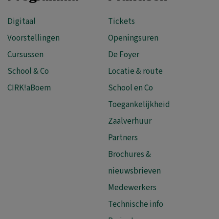
Digitaal
Tickets
Voorstellingen
Openingsuren
Cursussen
De Foyer
School & Co
Locatie & route
CIRK!aBoem
School en Co
Toegankelijkheid
Zaalverhuur
Partners
Brochures &
nieuwsbrieven
Medewerkers
Technische info