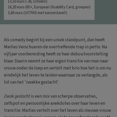
13,50 euro (-26, scholen)
16,20 euro (65+, European Disability Card, groepen)
3,60 euro (UiTPAS met kansentarief)
Als comedy begint bij een uniek standpunt, dan heeft
Marlies Verschueren de overtreffende trap in petto. Na
vijf jaar voorbereiding heeft ze haar debuutvoorstelling
klaar. Daarin neemt ze haar eigen transitie van man naar
vrouw onder de loep en vertelt met brio hoe het is om nu
eindelijk het leven te leiden waarnaar ze verlangde, als
lid van het 'zwakke geslacht'.
Zwak geslacht
is een mix van scherpe observaties,
zelfspot en persoonlijke anekdotes over haar leven en
transitie. Marlies vertelt over het leven als nieuwe vrouw