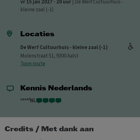
vr 15 jan 2027 - 20 uur
| De Werf Cultuurhuis -
kleine zaal (-1)
Locaties
De Werf Cultuurhuis - kleine zaal (-1)
Molenstraat 51, 9300 Aalst
Toon route
Kennis Nederlands
vanaf
NL
Credits / Met dank aan