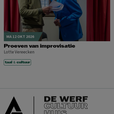
MA 12 OKT 2026
Proeven van improvisatie
Lotte Vereecken
&
taal
cultuur