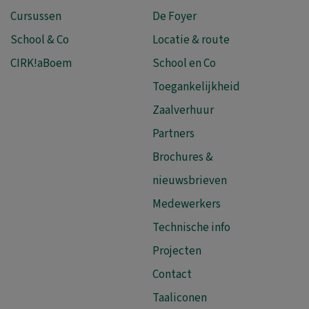
Cursussen
De Foyer
School & Co
Locatie & route
CIRK!aBoem
School en Co
Toegankelijkheid
Zaalverhuur
Partners
Brochures &
nieuwsbrieven
Medewerkers
Technische info
Projecten
Contact
Taaliconen