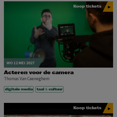
Koop tickets
WO 12 MEI 2027
Acteren voor de camera
Thomas Van Caeneghem
&
digitale media
taal
cultuur
Koop tickets