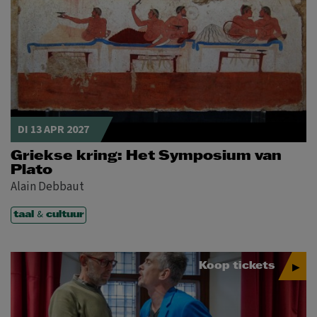
DI 13 APR 2027
Griekse kring: Het Symposium van
Plato
Alain Debbaut
&
taal
cultuur
Koop tickets