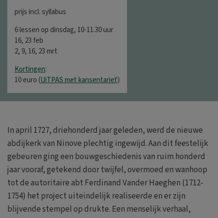
prijs incl. syllabus
6 lessen op dinsdag, 10-11.30 uur
16, 23 feb
2, 9, 16, 23 mrt
Kortingen
:
10 euro (
UiTPAS met kansentarief
)
In april 1727, driehonderd jaar geleden, werd de nieuwe
abdijkerk van Ninove plechtig ingewijd. Aan dit feestelijk
gebeuren ging een bouwgeschiedenis van ruim honderd
jaar vooraf, getekend door twijfel, overmoed en wanhoop
tot de autoritaire abt Ferdinand Vander Haeghen (1712-
1754) het project uiteindelijk realiseerde en er zijn
blijvende stempel op drukte. Een menselijk verhaal,