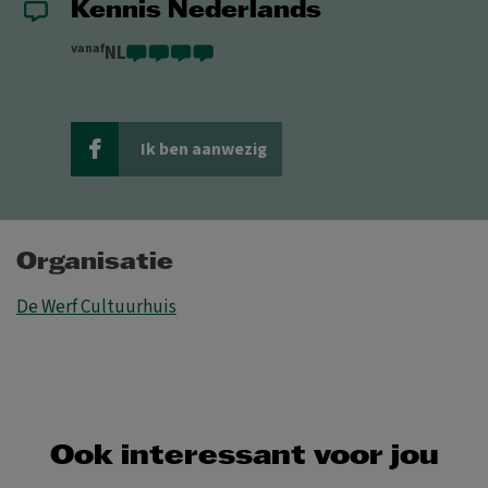
Kennis Nederlands
vanaf
NL
Ik ben aanwezig
Organisatie
De Werf Cultuurhuis
Ook interessant voor jou