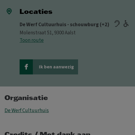
Locaties
De Werf Cultuurhuis - schouwburg (+2)
Molenstraat 51, 9300 Aalst
Toon route
Ik ben aanwezig
Organisatie
De Werf Cultuurhuis