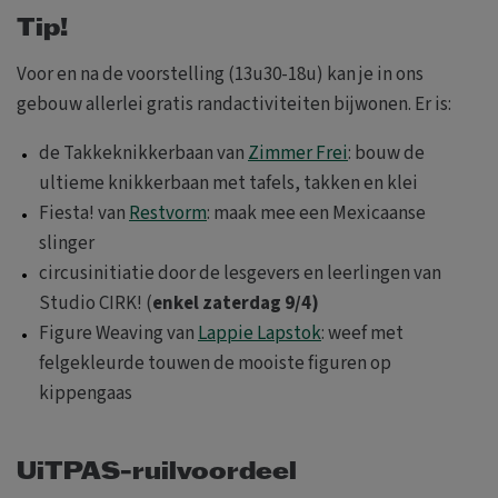
Tip!
Voor en na de voorstelling (13u30-18u) kan je in ons
gebouw allerlei gratis randactiviteiten bijwonen. Er is:
de Takkeknikkerbaan van
Zimmer Frei
: bouw de
ultieme knikkerbaan met tafels, takken en klei
Fiesta! van
Restvorm
: maak mee een Mexicaanse
slinger
circusinitiatie door de lesgevers en leerlingen van
Studio CIRK! (
enkel zaterdag 9/4)
Figure Weaving van
Lappie Lapstok
: weef met
felgekleurde touwen de mooiste figuren op
kippengaas
UiTPAS-ruilvoordeel