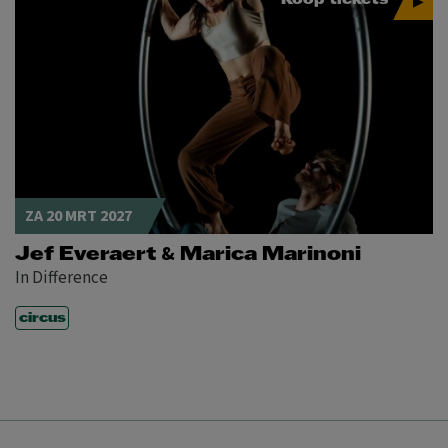
ZA 20 MRT 2027
&
Jef Everaert
Marica Marinoni
In Difference
circus