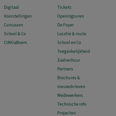
Digitaal
Tickets
Voorstellingen
Openingsuren
Cursussen
De Foyer
School & Co
Locatie & route
CIRK!aBoem
School en Co
Toegankelijkheid
Zaalverhuur
Partners
Brochures &
nieuwsbrieven
Medewerkers
Technische info
Projecten