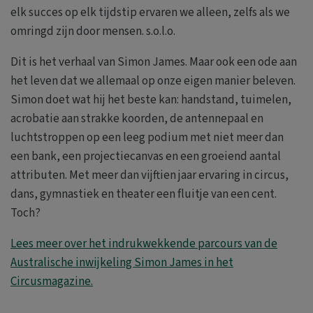
elk succes op elk tijdstip ervaren we alleen, zelfs als we
omringd zijn door mensen. s.o.l.o.
Dit is het verhaal van Simon James. Maar ook een ode aan
het leven dat we allemaal op onze eigen manier beleven.
Simon doet wat hij het beste kan: handstand, tuimelen,
acrobatie aan strakke koorden, de antennepaal en
luchtstroppen op een leeg podium met niet meer dan
een bank, een projectiecanvas en een groeiend aantal
attributen. Met meer dan vijftien jaar ervaring in circus,
dans, gymnastiek en theater een fluitje van een cent.
Toch?
Lees meer over het indrukwekkende parcours van de
Australische inwijkeling Simon James in het
Circusmagazine.