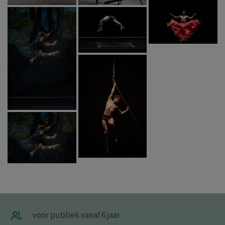
voor publiek vanaf 6 jaar