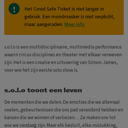
Het Covid Safe Ticket is niet langer in
gebruik. Een mondmasker is niet verplicht,
maar aangeraden.
Meer info
s.o.l.o is een multidisciplinaire, multimedia performance
waarin circus disciplines en theater met elkaar verweven
zijn. Het is een creatie en uitvoering van Simon-James,
voor wie het zijn eerste solo show is.
s.o.l.o toont een leven
De momenten die we delen. De emoties die we allemaal
voelen, gebeurtenissen die ons pad veranderd hebben en
kansen die we winnen of verliezen… Ze maken ons tot
wie we vandaag zijn. Maar elk besluit, elke mislukking,