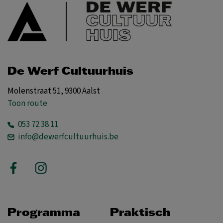
De Werf Cultuurhuis
Molenstraat 51, 9300 Aalst
Toon route
053 72 38 11
info@dewerfcultuurhuis.be
Programma
Praktisch