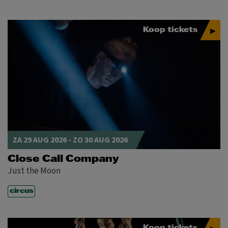
Koop tickets
ZA 29 AUG 2026
-
ZO 30 AUG 2026
Close Call Company
Just the Moon
circus
Koop tickets