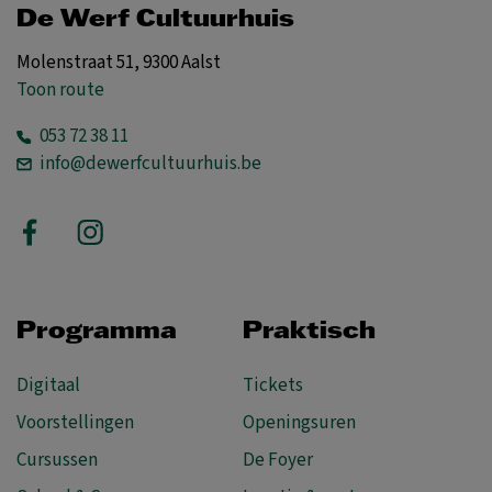
De Werf Cultuurhuis
Molenstraat 51, 9300 Aalst
Toon route
053 72 38 11
info@dewerfcultuurhuis.be
Programma
Praktisch
Digitaal
Tickets
Voorstellingen
Openingsuren
Cursussen
De Foyer