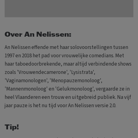
Over An Nelissen:
An Nelissen effende met haar solovoorstellingen tussen
1997 en 2018 het pad voor vrouwelijke comedians. Met
haar taboedoorbrekende, maar altijd verbindende shows
zoals 'Vrouwendecamerone', 'Lysistrata',
'Vaginamonologen', 'Menopauzemonoloog',
'Mannenmonoloog' en 'Gelukmonoloog', vergaarde ze in
heel Vlaanderen een trouw en uitgebreid publiek. Na vijf
jaar pauze is het nu tijd voor An Nelissen versie 2.0.
Tip!