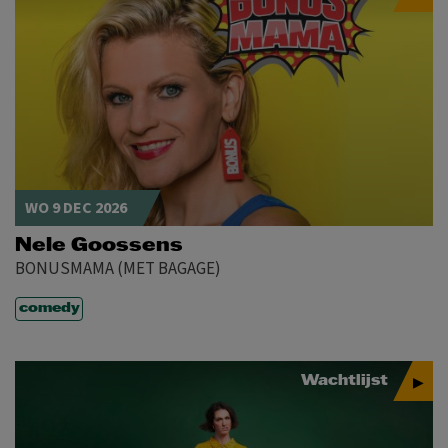
WO 9 DEC 2026
Nele Goossens
BONUSMAMA (MET BAGAGE)
comedy
Wachtlijst