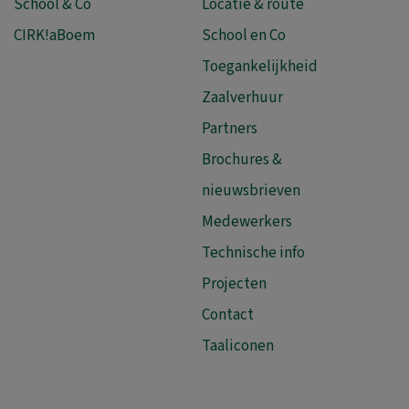
School & Co
Locatie & route
CIRK!aBoem
School en Co
Toegankelijkheid
Zaalverhuur
Partners
Brochures &
nieuwsbrieven
Medewerkers
Technische info
Projecten
Contact
Taaliconen