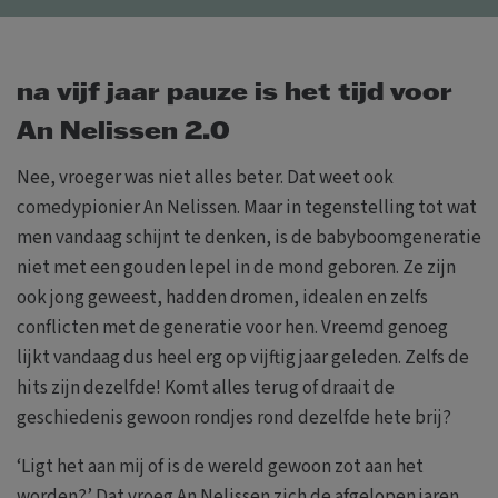
na vijf jaar pauze is het tijd voor
An Nelissen 2.0
Nee, vroeger was niet alles beter. Dat weet ook
comedypionier An Nelissen. Maar in tegenstelling tot wat
men vandaag schijnt te denken, is de babyboomgeneratie
niet met een gouden lepel in de mond geboren. Ze zijn
ook jong geweest, hadden dromen, idealen en zelfs
conflicten met de generatie voor hen. Vreemd genoeg
lijkt vandaag dus heel erg op vijftig jaar geleden. Zelfs de
hits zijn dezelfde! Komt alles terug of draait de
geschiedenis gewoon rondjes rond dezelfde hete brij?
‘Ligt het aan mij of is de wereld gewoon zot aan het
worden?’ Dat vroeg An Nelissen zich de afgelopen jaren