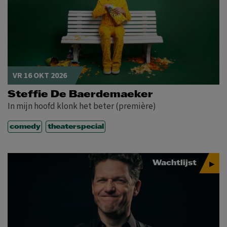
VR 16 OKT 2026
Steffie De Baerdemaeker
In mijn hoofd klonk het beter (première)
comedy
theaterspecial
Wachtlijst